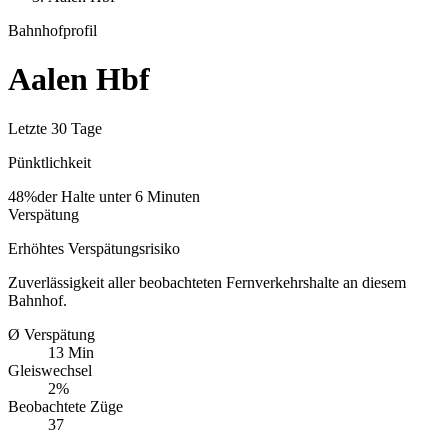
Bahnhofprofil
Aalen Hbf
Letzte 30 Tage
Pünktlichkeit
48%
der Halte unter 6 Minuten
Verspätung
Erhöhtes Verspätungsrisiko
Zuverlässigkeit aller beobachteten Fernverkehrshalte an diesem
Bahnhof.
Ø Verspätung
13 Min
Gleiswechsel
2%
Beobachtete Züge
37