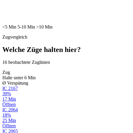
<5
Min
5-10
Min
>10
Min
Zugvergleich
Welche Züge halten hier?
16
beobachtete Zuglinien
Zug
Halte unter 6 Min
Ø Verspätung
IC
2167
39%
17 Min
Öffnen
IC
2064
18%
25 Min
Öffnen
IC
2065