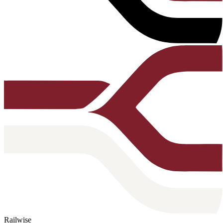
Railwise