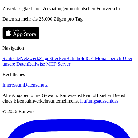
Zuverlässigkeit und Verspätungen im deutschen Fernverkehr.
Daten zu mehr als 25.000 Zügen pro Tag.
Navigation
Startseite
Netzwerk
Züge
Strecken
Bahnhöfe
ICE-Monatsbericht
Über
unsere Daten
Railwise MCP Server
Rechtliches
Impressum
Datenschutz
Alle Angaben ohne Gewähr. Railwise ist kein offizieller Dienst
eines Eisenbahnverkehrsunternehmens.
Haftungsausschluss
© 2026 Railwise