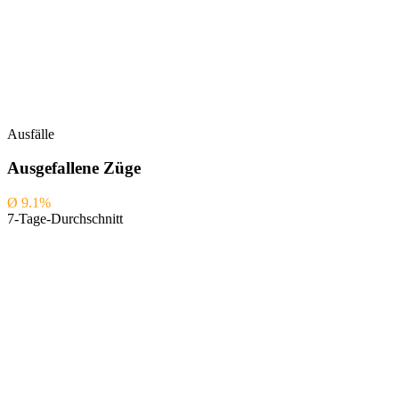
Ausfälle
Ausgefallene Züge
Ø
9.1
%
7-Tage-Durchschnitt