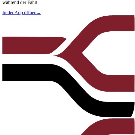
während der Fahrt.
In der App öffnen
→