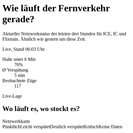
Wie läuft der Fernverkehr
gerade?
Aktueller Netzwerkstatus der letzten drei Stunden für ICE, IC und
Flixtrain. Ähnlich wie gestern um diese Zeit.
Live, Stand
06:03
Uhr
Halte unter 6 Min
76%
Ø Verspätung
5 min
Beobachtete Züge
117
Live-Lage
Wo läuft es, wo stockt es?
Netzwerkkarte
Pünktlich
Leicht verspätet
Deutlich verspätet
Kritisch
Keine Daten