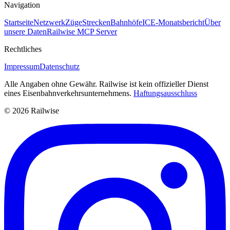
Navigation
Startseite
Netzwerk
Züge
Strecken
Bahnhöfe
ICE-Monatsbericht
Über
unsere Daten
Railwise MCP Server
Rechtliches
Impressum
Datenschutz
Alle Angaben ohne Gewähr. Railwise ist kein offizieller Dienst
eines Eisenbahnverkehrsunternehmens.
Haftungsausschluss
© 2026 Railwise