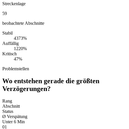
Streckenlage
59
beobachtete Abschnitte
Stabil
43
73
%
Auffällig
12
20
%
Kritisch
4
7
%
Problemstellen
Wo entstehen gerade die größten
Verzögerungen?
Rang
Abschnitt
Status
Ø Verspätung
Unter 6 Min
01