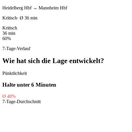
Heidelberg Hbf
→
Mannheim Hbf
Kritisch
·
Ø
36
min
Kritisch
36 min
60%
7-Tage-Verlauf
Wie hat sich die Lage entwickelt?
Pünktlichkeit
Halte unter 6 Minuten
Ø
48
%
7-Tage-Durchschnitt