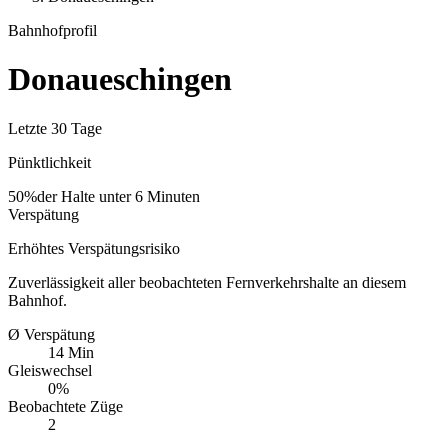
Bahnhofprofil
Donaueschingen
Letzte 30 Tage
Pünktlichkeit
50%
der Halte unter 6 Minuten
Verspätung
Erhöhtes Verspätungsrisiko
Zuverlässigkeit aller beobachteten Fernverkehrshalte an diesem
Bahnhof.
Ø Verspätung
14 Min
Gleiswechsel
0%
Beobachtete Züge
2