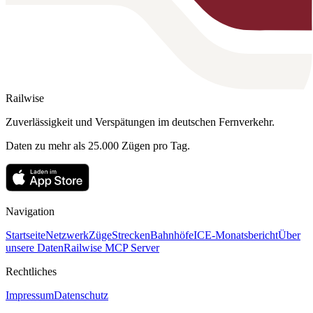
Railwise
Zuverlässigkeit und Verspätungen im deutschen Fernverkehr.
Daten zu mehr als 25.000 Zügen pro Tag.
Navigation
Startseite
Netzwerk
Züge
Strecken
Bahnhöfe
ICE-Monatsbericht
Über
unsere Daten
Railwise MCP Server
Rechtliches
Impressum
Datenschutz