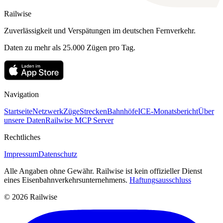
Railwise
Zuverlässigkeit und Verspätungen im deutschen Fernverkehr.
Daten zu mehr als 25.000 Zügen pro Tag.
Navigation
Startseite
Netzwerk
Züge
Strecken
Bahnhöfe
ICE-Monatsbericht
Über
unsere Daten
Railwise MCP Server
Rechtliches
Impressum
Datenschutz
Alle Angaben ohne Gewähr. Railwise ist kein offizieller Dienst
eines Eisenbahnverkehrsunternehmens.
Haftungsausschluss
© 2026 Railwise