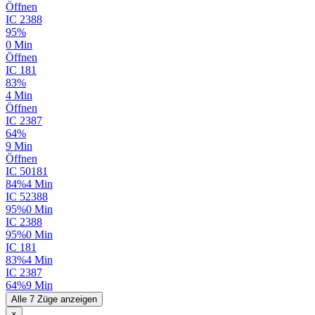
Öffnen
IC
2388
95%
0 Min
Öffnen
IC
181
83%
4 Min
Öffnen
IC
2387
64%
9 Min
Öffnen
IC
50181
84%
4 Min
IC
52388
95%
0 Min
IC
2388
95%
0 Min
IC
181
83%
4 Min
IC
2387
64%
9 Min
Alle 7 Züge anzeigen
×