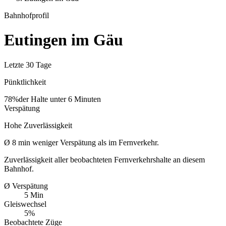
Bahnhofprofil
Eutingen im Gäu
Letzte 30 Tage
Pünktlichkeit
78%
der Halte unter 6 Minuten
Verspätung
Hohe Zuverlässigkeit
Ø
8
min
weniger Verspätung als im Fernverkehr.
Zuverlässigkeit aller beobachteten Fernverkehrshalte an diesem
Bahnhof.
Ø Verspätung
5 Min
Gleiswechsel
5%
Beobachtete Züge