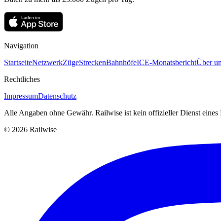
Navigation
Startseite
Netzwerk
Züge
Strecken
Bahnhöfe
ICE-Monatsbericht
Über un
Rechtliches
Impressum
Datenschutz
Alle Angaben ohne Gewähr. Railwise ist kein offizieller Dienst eine
© 2026 Railwise