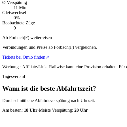
Ø Verspätung
11 Min
Gleiswechsel
0%
Beobachtete Züge
9
Ab Forbach(F) weiterreisen
Verbindungen und Preise ab Forbach(F) vergleichen.
Tickets bei Omio finden
↗
Werbung · Affiliate-Link.
Railwise kann eine Provision erhalten. Für
Tagesverlauf
Wann ist die beste Abfahrtszeit?
Durchschnittliche Abfahrtsverspätung nach Uhrzeit.
Am besten:
18
Uhr
·
Meiste Verspätung:
20
Uhr