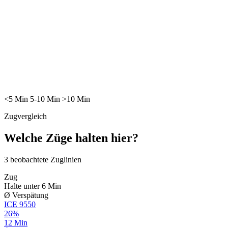
<5
Min
5-10
Min
>10
Min
Zugvergleich
Welche Züge halten hier?
3
beobachtete Zuglinien
Zug
Halte unter 6 Min
Ø Verspätung
ICE
9550
26%
12 Min