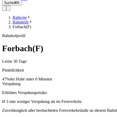
Suche
⌘K
Railwise
Bahnhöfe
Forbach(F)
Bahnhofprofil
Forbach(F)
Letzte 30 Tage
Pünktlichkeit
47%
der Halte unter 6 Minuten
Verspätung
Erhöhtes Verspätungsrisiko
Ø
3
min
weniger Verspätung als im Fernverkehr.
Zuverlässigkeit aller beobachteten Fernverkehrshalte an diesem Bahn