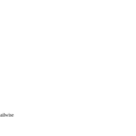
ailwise