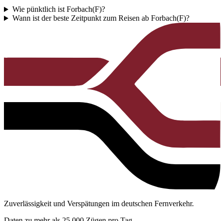
Wie pünktlich ist Forbach(F)?
Wann ist der beste Zeitpunkt zum Reisen ab Forbach(F)?
Zuverlässigkeit und Verspätungen im deutschen Fernverkehr.
Daten zu mehr als 25.000 Zügen pro Tag.