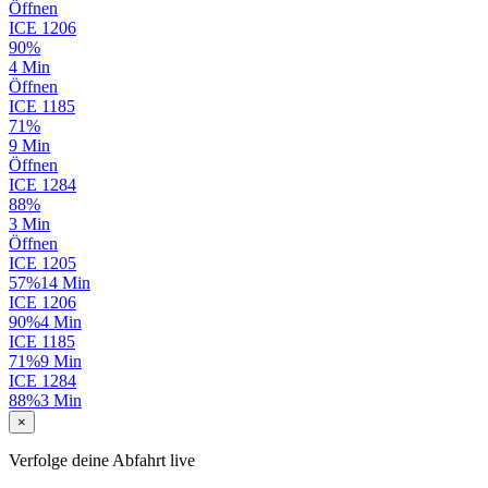
Öffnen
ICE
1206
90%
4 Min
Öffnen
ICE
1185
71%
9 Min
Öffnen
ICE
1284
88%
3 Min
Öffnen
ICE
1205
57%
14 Min
ICE
1206
90%
4 Min
ICE
1185
71%
9 Min
ICE
1284
88%
3 Min
×
Verfolge deine Abfahrt live