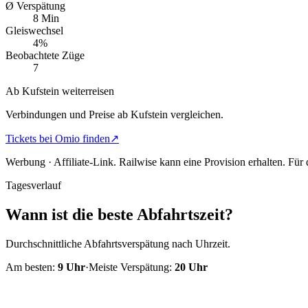
Ø Verspätung
8 Min
Gleiswechsel
4%
Beobachtete Züge
7
Ab Kufstein weiterreisen
Verbindungen und Preise ab Kufstein vergleichen.
Tickets bei Omio finden
↗
Werbung · Affiliate-Link.
Railwise kann eine Provision erhalten. Für
Tagesverlauf
Wann ist die beste Abfahrtszeit?
Durchschnittliche Abfahrtsverspätung nach Uhrzeit.
Am besten:
9
Uhr
·
Meiste Verspätung:
20
Uhr