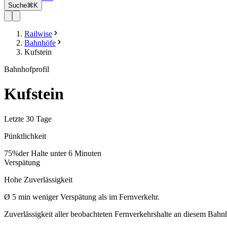
Suche
⌘K
Railwise
Bahnhöfe
Kufstein
Bahnhofprofil
Kufstein
Letzte 30 Tage
Pünktlichkeit
75%
der Halte unter 6 Minuten
Verspätung
Hohe Zuverlässigkeit
Ø
5
min
weniger Verspätung als im Fernverkehr.
Zuverlässigkeit aller beobachteten Fernverkehrshalte an diesem Bahn