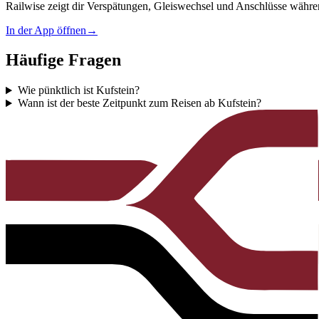
Railwise zeigt dir Verspätungen, Gleiswechsel und Anschlüsse währe
In der App öffnen
→
Häufige Fragen
Wie pünktlich ist Kufstein?
Wann ist der beste Zeitpunkt zum Reisen ab Kufstein?