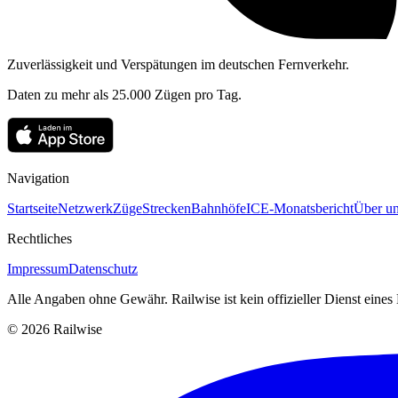
Zuverlässigkeit und Verspätungen im deutschen Fernverkehr.
Daten zu mehr als 25.000 Zügen pro Tag.
Navigation
Startseite
Netzwerk
Züge
Strecken
Bahnhöfe
ICE-Monatsbericht
Über un
Rechtliches
Impressum
Datenschutz
Alle Angaben ohne Gewähr. Railwise ist kein offizieller Dienst eine
© 2026 Railwise