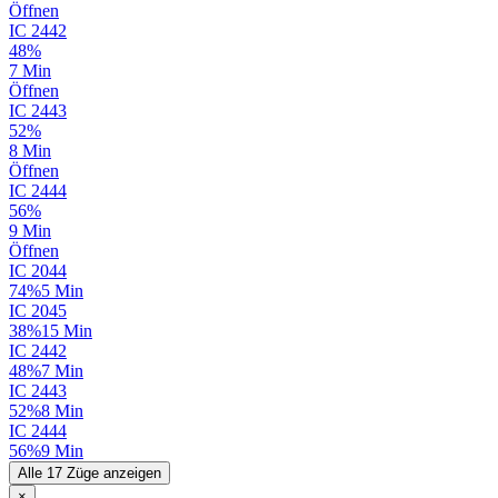
Öffnen
IC
2442
48%
7 Min
Öffnen
IC
2443
52%
8 Min
Öffnen
IC
2444
56%
9 Min
Öffnen
IC
2044
74%
5 Min
IC
2045
38%
15 Min
IC
2442
48%
7 Min
IC
2443
52%
8 Min
IC
2444
56%
9 Min
Alle 17 Züge anzeigen
×