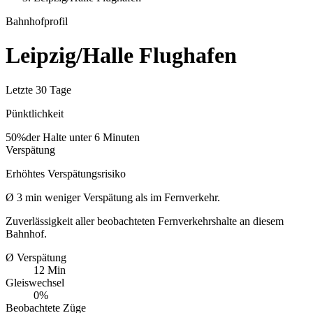
Bahnhofprofil
Leipzig/Halle Flughafen
Letzte 30 Tage
Pünktlichkeit
50%
der Halte unter 6 Minuten
Verspätung
Erhöhtes Verspätungsrisiko
Ø
3
min
weniger Verspätung als im Fernverkehr.
Zuverlässigkeit aller beobachteten Fernverkehrshalte an diesem
Bahnhof.
Ø Verspätung
12 Min
Gleiswechsel
0%
Beobachtete Züge