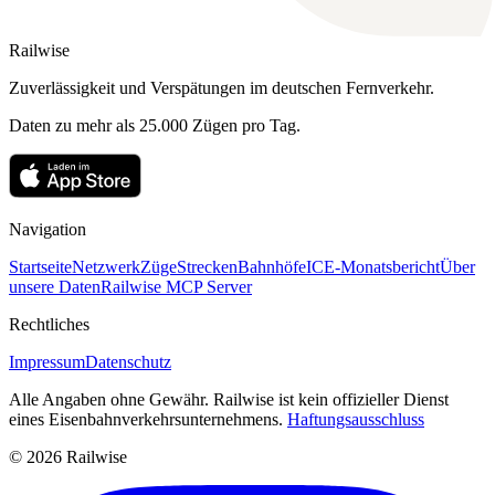
Railwise
Zuverlässigkeit und Verspätungen im deutschen Fernverkehr.
Daten zu mehr als 25.000 Zügen pro Tag.
Navigation
Startseite
Netzwerk
Züge
Strecken
Bahnhöfe
ICE-Monatsbericht
Über
unsere Daten
Railwise MCP Server
Rechtliches
Impressum
Datenschutz
Alle Angaben ohne Gewähr. Railwise ist kein offizieller Dienst
eines Eisenbahnverkehrsunternehmens.
Haftungsausschluss
© 2026 Railwise