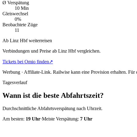
Ø Verspätung
10 Min
Gleiswechsel
0%
Beobachtete Züge
11
Ab Linz Hbf weiterreisen
Verbindungen und Preise ab Linz Hbf vergleichen.
Tickets bei Omio finden
↗
Werbung · Affiliate-Link.
Railwise kann eine Provision erhalten. Für
Tagesverlauf
Wann ist die beste Abfahrtszeit?
Durchschnittliche Abfahrtsverspätung nach Uhrzeit.
Am besten:
19
Uhr
·
Meiste Verspätung:
7
Uhr