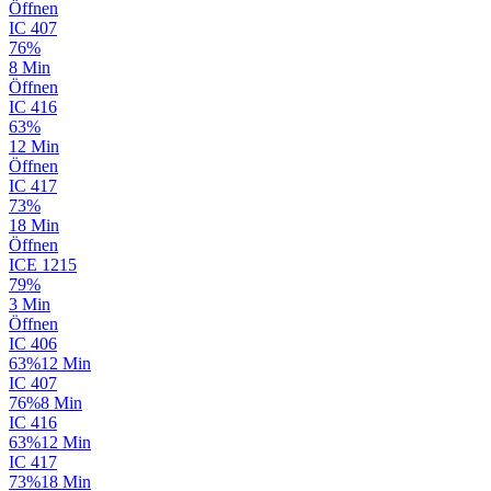
Öffnen
IC
407
76%
8 Min
Öffnen
IC
416
63%
12 Min
Öffnen
IC
417
73%
18 Min
Öffnen
ICE
1215
79%
3 Min
Öffnen
IC
406
63%
12 Min
IC
407
76%
8 Min
IC
416
63%
12 Min
IC
417
73%
18 Min