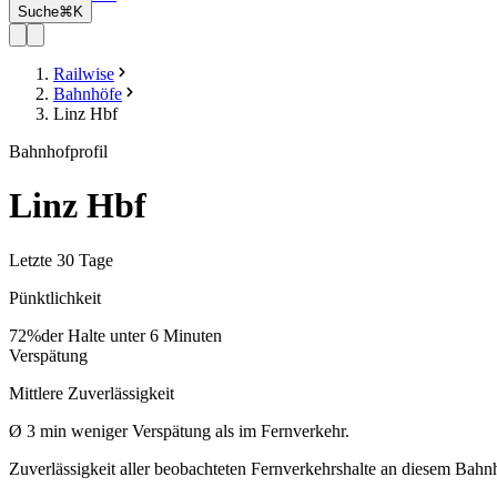
Suche
⌘K
Railwise
Bahnhöfe
Linz Hbf
Bahnhofprofil
Linz Hbf
Letzte 30 Tage
Pünktlichkeit
72%
der Halte unter 6 Minuten
Verspätung
Mittlere Zuverlässigkeit
Ø
3
min
weniger Verspätung als im Fernverkehr.
Zuverlässigkeit aller beobachteten Fernverkehrshalte an diesem Bahn