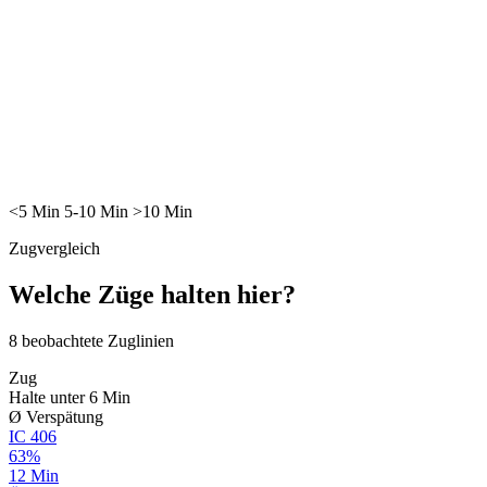
<5
Min
5-10
Min
>10
Min
Zugvergleich
Welche Züge halten hier?
8
beobachtete Zuglinien
Zug
Halte unter 6 Min
Ø Verspätung
IC
406
63%
12 Min