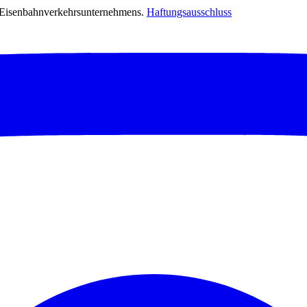
s Eisenbahnverkehrsunternehmens.
Haftungsausschluss