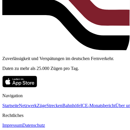
Zuverlässigkeit und Verspätungen im deutschen Fernverkehr.
Daten zu mehr als 25.000 Zügen pro Tag.
Navigation
Startseite
Netzwerk
Züge
Strecken
Bahnhöfe
ICE-Monatsbericht
Über un
Rechtliches
Impressum
Datenschutz