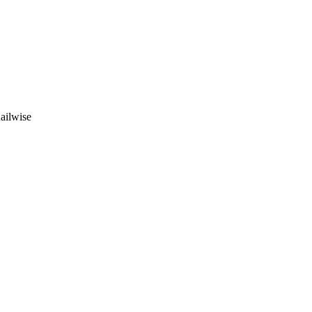
ailwise