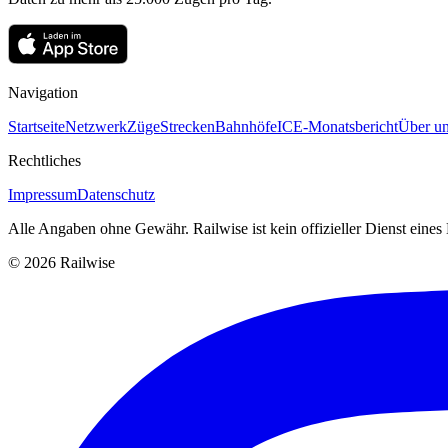
Navigation
Startseite
Netzwerk
Züge
Strecken
Bahnhöfe
ICE-Monatsbericht
Über un
Rechtliches
Impressum
Datenschutz
Alle Angaben ohne Gewähr. Railwise ist kein offizieller Dienst eine
© 2026 Railwise