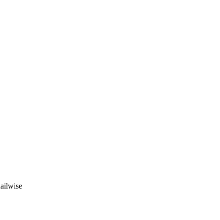
ailwise