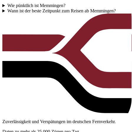
Wie pünktlich ist Memmingen?
Wann ist der beste Zeitpunkt zum Reisen ab Memmingen?
Zuverlässigkeit und Verspätungen im deutschen Fernverkehr.
Daten zu mehr als 25.000 Zügen pro Tag.