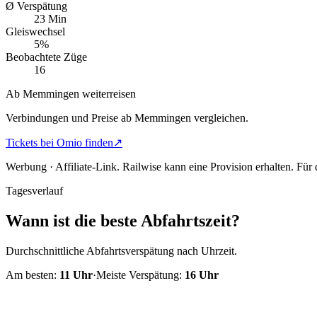
Ø Verspätung
23 Min
Gleiswechsel
5%
Beobachtete Züge
16
Ab Memmingen weiterreisen
Verbindungen und Preise ab Memmingen vergleichen.
Tickets bei Omio finden
↗
Werbung · Affiliate-Link.
Railwise kann eine Provision erhalten. Für
Tagesverlauf
Wann ist die beste Abfahrtszeit?
Durchschnittliche Abfahrtsverspätung nach Uhrzeit.
Am besten:
11
Uhr
·
Meiste Verspätung:
16
Uhr