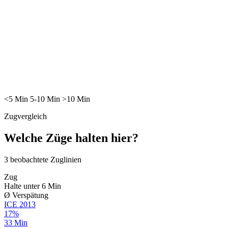
<5
Min
5-10
Min
>10
Min
Zugvergleich
Welche Züge halten hier?
3
beobachtete Zuglinien
Zug
Halte unter 6 Min
Ø Verspätung
ICE
2013
17%
33 Min