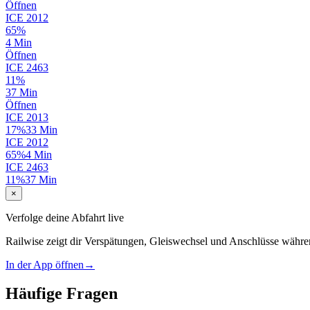
Öffnen
ICE
2012
65%
4 Min
Öffnen
ICE
2463
11%
37 Min
Öffnen
ICE
2013
17%
33 Min
ICE
2012
65%
4 Min
ICE
2463
11%
37 Min
×
Verfolge deine Abfahrt live
Railwise zeigt dir Verspätungen, Gleiswechsel und Anschlüsse währe
In der App öffnen
→
Häufige Fragen