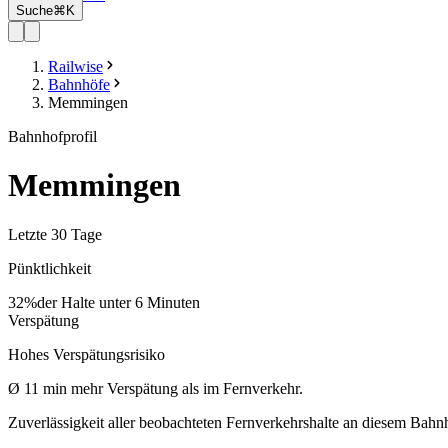
Suche
⌘K
Railwise
Bahnhöfe
Memmingen
Bahnhofprofil
Memmingen
Letzte 30 Tage
Pünktlichkeit
32%
der Halte unter 6 Minuten
Verspätung
Hohes Verspätungsrisiko
Ø
11
min
mehr Verspätung als im Fernverkehr.
Zuverlässigkeit aller beobachteten Fernverkehrshalte an diesem Bahn