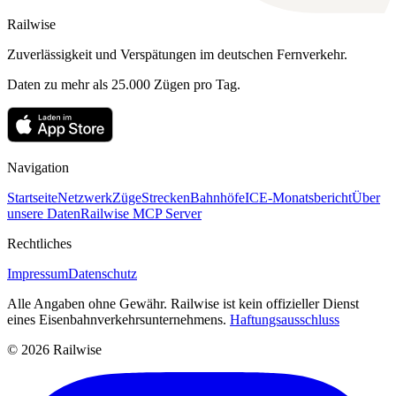
Railwise
Zuverlässigkeit und Verspätungen im deutschen Fernverkehr.
Daten zu mehr als 25.000 Zügen pro Tag.
Navigation
Startseite
Netzwerk
Züge
Strecken
Bahnhöfe
ICE-Monatsbericht
Über
unsere Daten
Railwise MCP Server
Rechtliches
Impressum
Datenschutz
Alle Angaben ohne Gewähr. Railwise ist kein offizieller Dienst
eines Eisenbahnverkehrsunternehmens.
Haftungsausschluss
© 2026 Railwise