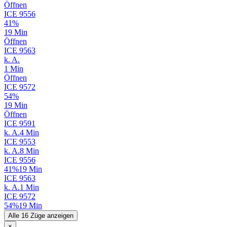
Öffnen
ICE
9556
41%
19 Min
Öffnen
ICE
9563
k. A.
1 Min
Öffnen
ICE
9572
54%
19 Min
Öffnen
ICE
9591
k. A.
4 Min
ICE
9553
k. A.
8 Min
ICE
9556
41%
19 Min
ICE
9563
k. A.
1 Min
ICE
9572
54%
19 Min
Alle 16 Züge anzeigen
×