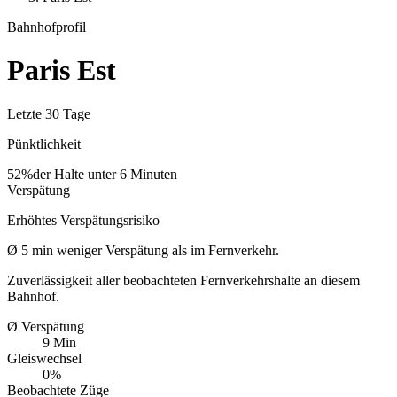
Bahnhofprofil
Paris Est
Letzte 30 Tage
Pünktlichkeit
52%
der Halte unter 6 Minuten
Verspätung
Erhöhtes Verspätungsrisiko
Ø
5
min
weniger Verspätung als im Fernverkehr.
Zuverlässigkeit aller beobachteten Fernverkehrshalte an diesem
Bahnhof.
Ø Verspätung
9 Min
Gleiswechsel
0%
Beobachtete Züge