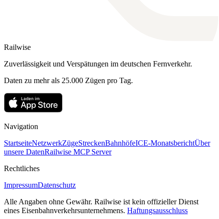
Railwise
Zuverlässigkeit und Verspätungen im deutschen Fernverkehr.
Daten zu mehr als 25.000 Zügen pro Tag.
Navigation
Startseite
Netzwerk
Züge
Strecken
Bahnhöfe
ICE-Monatsbericht
Über
unsere Daten
Railwise MCP Server
Rechtliches
Impressum
Datenschutz
Alle Angaben ohne Gewähr. Railwise ist kein offizieller Dienst
eines Eisenbahnverkehrsunternehmens.
Haftungsausschluss