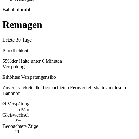
Bahnhofprofil
Remagen
Letzte 30 Tage
Pünktlichkeit
55%
der Halte unter 6 Minuten
Verspätung
Erhöhtes Verspätungsrisiko
Zuverlässigkeit aller beobachteten Fernverkehrshalte an diesem
Bahnhof.
Ø Verspätung
15 Min
Gleiswechsel
2%
Beobachtete Züge
11