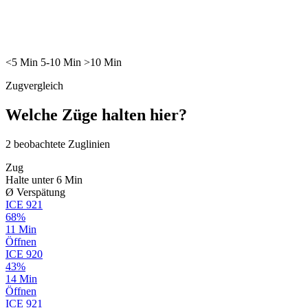
<5
Min
5-10
Min
>10
Min
Zugvergleich
Welche Züge halten hier?
2
beobachtete Zuglinien
Zug
Halte unter 6 Min
Ø Verspätung
ICE
921
68%
11 Min
Öffnen
ICE
920
43%
14 Min
Öffnen
ICE
921