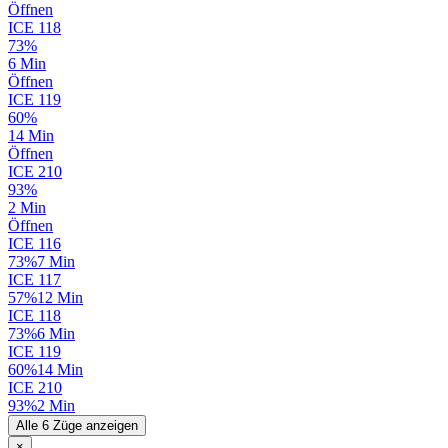
Öffnen
ICE
118
73%
6 Min
Öffnen
ICE
119
60%
14 Min
Öffnen
ICE
210
93%
2 Min
Öffnen
ICE
116
73%
7 Min
ICE
117
57%
12 Min
ICE
118
73%
6 Min
ICE
119
60%
14 Min
ICE
210
93%
2 Min
Alle 6 Züge anzeigen
×