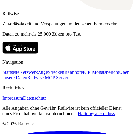
Railwise
Zuverlässigkeit und Verspätungen im deutschen Fernverkehr.
Daten zu mehr als 25.000 Zügen pro Tag.
Navigation
Startseite
Netzwerk
Züge
Strecken
Bahnhöfe
ICE-Monatsbericht
Über
unsere Daten
Railwise MCP Server
Rechtliches
Impressum
Datenschutz
Alle Angaben ohne Gewähr. Railwise ist kein offizieller Dienst
eines Eisenbahnverkehrsunternehmens.
Haftungsausschluss
© 2026 Railwise