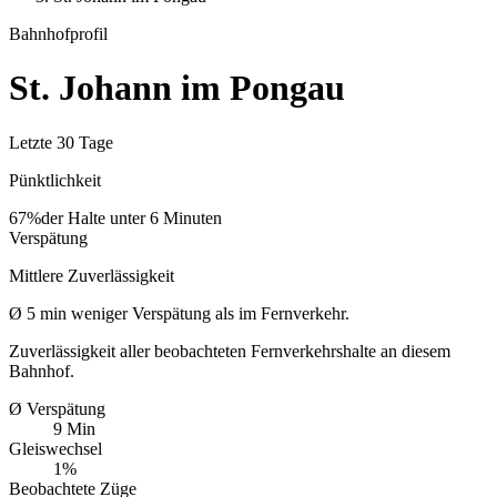
Bahnhofprofil
St. Johann im Pongau
Letzte 30 Tage
Pünktlichkeit
67%
der Halte unter 6 Minuten
Verspätung
Mittlere Zuverlässigkeit
Ø
5
min
weniger Verspätung als im Fernverkehr.
Zuverlässigkeit aller beobachteten Fernverkehrshalte an diesem
Bahnhof.
Ø Verspätung
9 Min
Gleiswechsel
1%
Beobachtete Züge