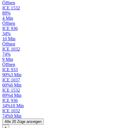
Öffnen
ICE
1532
89%
4 Min
Öffnen
ICE
936
34%
10 Min
Öffnen
ICE
1032
74%
9 Min
Öffnen
ICE
933
90%
3 Min
ICE
1037
60%
6 Min
ICE
1532
89%
4 Min
ICE
936
34%
10 Min
ICE
1032
74%
9 Min
Alle 20 Züge anzeigen
×