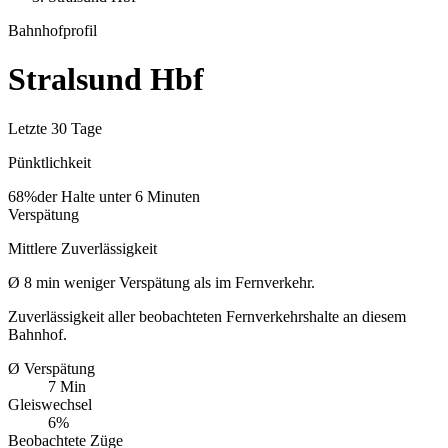
Bahnhofprofil
Stralsund Hbf
Letzte 30 Tage
Pünktlichkeit
68%
der Halte unter 6 Minuten
Verspätung
Mittlere Zuverlässigkeit
Ø
8
min
weniger Verspätung als im Fernverkehr.
Zuverlässigkeit aller beobachteten Fernverkehrshalte an diesem
Bahnhof.
Ø Verspätung
7 Min
Gleiswechsel
6%
Beobachtete Züge