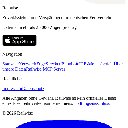
Railwise
Zuverlässigkeit und Verspätungen im deutschen Fernverkehr.
Daten zu mehr als 25.000 Zügen pro Tag.
Navigation
Startseite
Netzwerk
Züge
Strecken
Bahnhöfe
ICE-Monatsbericht
Über
unsere Daten
Railwise MCP Server
Rechtliches
Impressum
Datenschutz
Alle Angaben ohne Gewähr. Railwise ist kein offizieller Dienst
eines Eisenbahnverkehrsunternehmens.
Haftungsausschluss
© 2026 Railwise