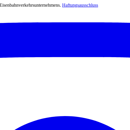
s Eisenbahnverkehrsunternehmens.
Haftungsausschluss