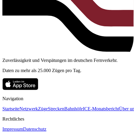
Zuverlässigkeit und Verspätungen im deutschen Fernverkehr.
Daten zu mehr als 25.000 Zügen pro Tag.
Navigation
Startseite
Netzwerk
Züge
Strecken
Bahnhöfe
ICE-Monatsbericht
Über un
Rechtliches
Impressum
Datenschutz