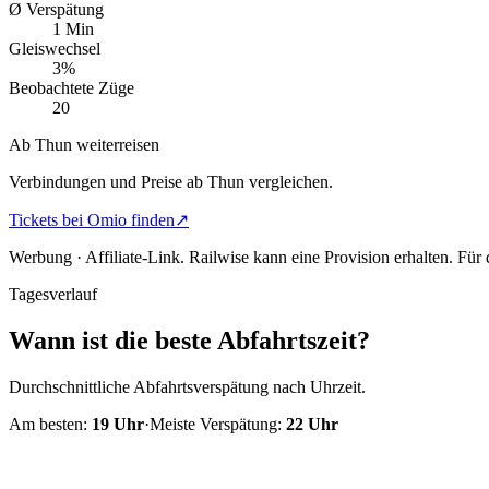
Ø Verspätung
1 Min
Gleiswechsel
3%
Beobachtete Züge
20
Ab Thun weiterreisen
Verbindungen und Preise ab Thun vergleichen.
Tickets bei Omio finden
↗
Werbung · Affiliate-Link.
Railwise kann eine Provision erhalten. Für
Tagesverlauf
Wann ist die beste Abfahrtszeit?
Durchschnittliche Abfahrtsverspätung nach Uhrzeit.
Am besten:
19
Uhr
·
Meiste Verspätung:
22
Uhr