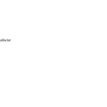
ailwise