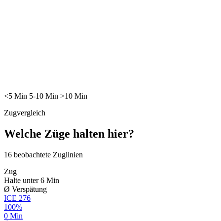
<5
Min
5-10
Min
>10
Min
Zugvergleich
Welche Züge halten hier?
16
beobachtete Zuglinien
Zug
Halte unter 6 Min
Ø Verspätung
ICE
276
100%
0 Min