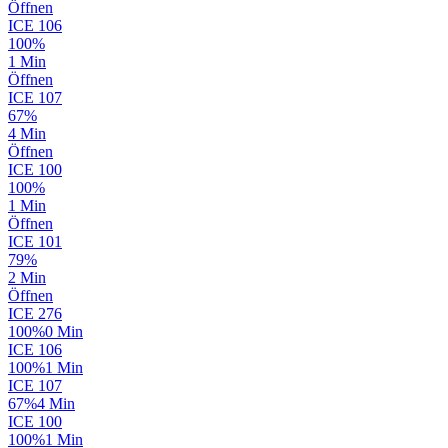
Öffnen
ICE
106
100%
1 Min
Öffnen
ICE
107
67%
4 Min
Öffnen
ICE
100
100%
1 Min
Öffnen
ICE
101
79%
2 Min
Öffnen
ICE
276
100%
0 Min
ICE
106
100%
1 Min
ICE
107
67%
4 Min
ICE
100
100%
1 Min