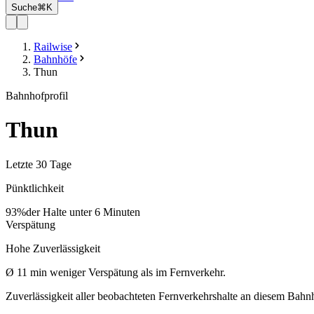
Suche
⌘K
Railwise
Bahnhöfe
Thun
Bahnhofprofil
Thun
Letzte 30 Tage
Pünktlichkeit
93%
der Halte unter 6 Minuten
Verspätung
Hohe Zuverlässigkeit
Ø
11
min
weniger Verspätung als im Fernverkehr.
Zuverlässigkeit aller beobachteten Fernverkehrshalte an diesem Bahn