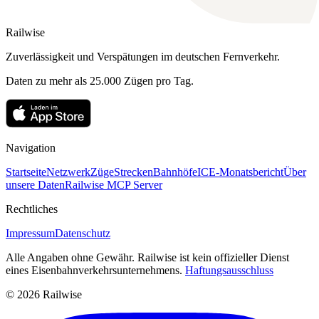
Railwise
Zuverlässigkeit und Verspätungen im deutschen Fernverkehr.
Daten zu mehr als 25.000 Zügen pro Tag.
Navigation
Startseite
Netzwerk
Züge
Strecken
Bahnhöfe
ICE-Monatsbericht
Über
unsere Daten
Railwise MCP Server
Rechtliches
Impressum
Datenschutz
Alle Angaben ohne Gewähr. Railwise ist kein offizieller Dienst
eines Eisenbahnverkehrsunternehmens.
Haftungsausschluss
© 2026 Railwise