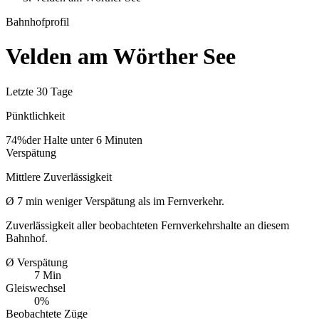
Bahnhofprofil
Velden am Wörther See
Letzte 30 Tage
Pünktlichkeit
74%
der Halte unter 6 Minuten
Verspätung
Mittlere Zuverlässigkeit
Ø
7
min
weniger Verspätung als im Fernverkehr.
Zuverlässigkeit aller beobachteten Fernverkehrshalte an diesem
Bahnhof.
Ø Verspätung
7 Min
Gleiswechsel
0%
Beobachtete Züge