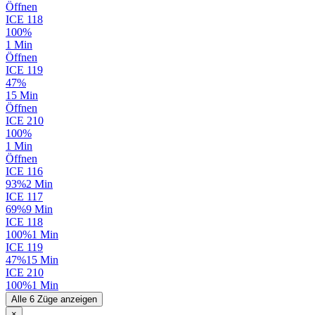
Öffnen
ICE
118
100%
1 Min
Öffnen
ICE
119
47%
15 Min
Öffnen
ICE
210
100%
1 Min
Öffnen
ICE
116
93%
2 Min
ICE
117
69%
9 Min
ICE
118
100%
1 Min
ICE
119
47%
15 Min
ICE
210
100%
1 Min
Alle 6 Züge anzeigen
×