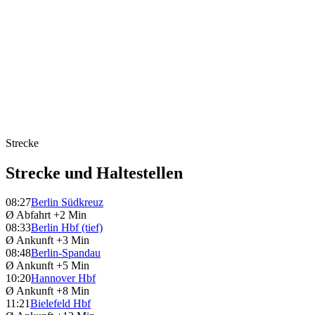
Strecke
Strecke und Haltestellen
08:27
Berlin Südkreuz
Ø Abfahrt
+2 Min
08:33
Berlin Hbf (tief)
Ø Ankunft
+3 Min
08:48
Berlin-Spandau
Ø Ankunft
+5 Min
10:20
Hannover Hbf
Ø Ankunft
+8 Min
11:21
Bielefeld Hbf