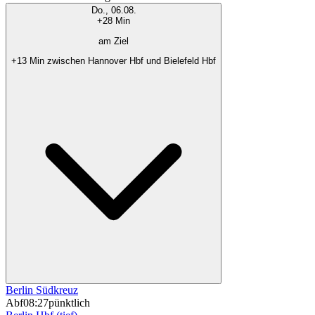
Do., 06.08.
+28 Min
am Ziel
+13 Min zwischen Hannover Hbf und Bielefeld Hbf
Berlin Südkreuz
Abf
08:27
pünktlich