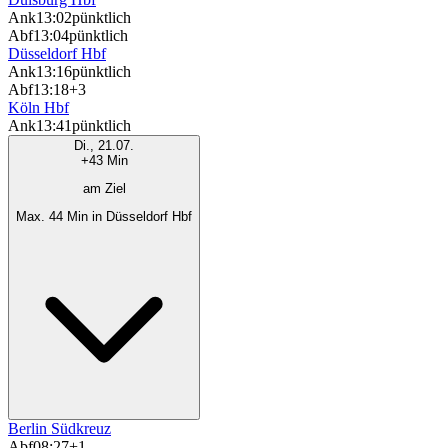
Ank
13:02
pünktlich
Abf
13:04
pünktlich
Düsseldorf Hbf
Ank
13:16
pünktlich
Abf
13:18
+3
Köln Hbf
Ank
13:41
pünktlich
Di., 21.07.
+43 Min
am Ziel
Max. 44 Min in Düsseldorf Hbf
Berlin Südkreuz
Abf
08:27
+1