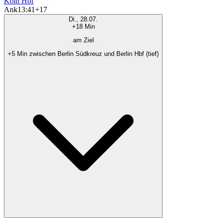
Köln Hbf
Ank
13:41
+17
Di., 28.07.
+18 Min
am Ziel
+5 Min zwischen Berlin Südkreuz und Berlin Hbf (tief)