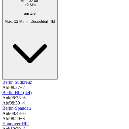
So., 02.08.
+9 Min
am Ziel
Max. 12 Min in Düsseldorf Hbf
Berlin Südkreuz
Abf
08:27
+2
Berlin Hbf (tief)
Ank
08:33
+6
Abf
08:39
+4
Berlin-Spandau
Ank
08:48
+6
Abf
08:50
+8
Hannover Hbf
Ank
10:20
+8