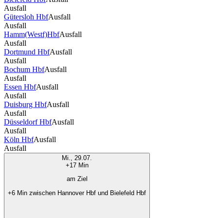
Ausfall
Gütersloh Hbf
Ausfall
Ausfall
Hamm(Westf)Hbf
Ausfall
Ausfall
Dortmund Hbf
Ausfall
Ausfall
Bochum Hbf
Ausfall
Ausfall
Essen Hbf
Ausfall
Ausfall
Duisburg Hbf
Ausfall
Ausfall
Düsseldorf Hbf
Ausfall
Ausfall
Köln Hbf
Ausfall
Ausfall
Mi., 29.07.
+17 Min
am Ziel
+6 Min zwischen Hannover Hbf und Bielefeld Hbf