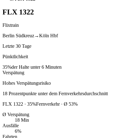
FLX
1322
Flixtrain
Berlin Südkreuz
→
Köln Hbf
Letzte 30 Tage
Pünktlichkeit
35%
der Halte unter 6 Minuten
Verspätung
Hohes Verspätungsrisiko
18
Prozentpunkte
unter
dem Fernverkehrsdurchschnitt
FLX
1322
·
35
%
Fernverkehr · Ø
53
%
Ø Verspätung
18 Min
Ausfälle
6%
Fahrten