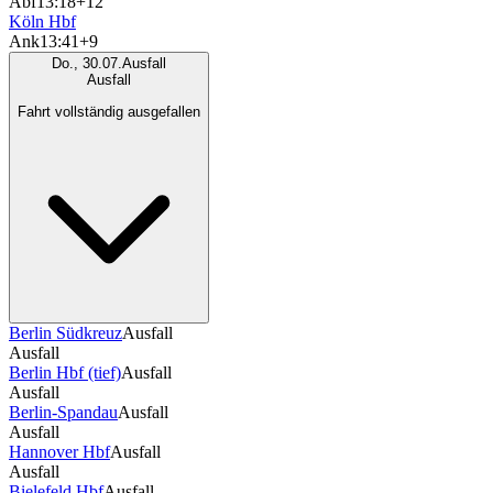
Abf
13:18
+12
Köln Hbf
Ank
13:41
+9
Do., 30.07.
Ausfall
Ausfall
Fahrt vollständig ausgefallen
Berlin Südkreuz
Ausfall
Ausfall
Berlin Hbf (tief)
Ausfall
Ausfall
Berlin-Spandau
Ausfall
Ausfall
Hannover Hbf
Ausfall
Ausfall
Bielefeld Hbf
Ausfall