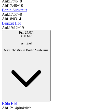
Ank
17:46
+8
Abf
17:48
+10
Berlin Südkreuz
Ank
17:57
+8
Abf
18:03
+4
Leipzig Hbf
Ank
19:12
+19
Fr., 24.07.
+30 Min
am Ziel
Max. 32 Min in Berlin Südkreuz
Köln Hbf
Abf
12:14
pünktlich