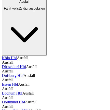
Ausfall
Fahrt vollständig ausgefallen
Köln Hbf
Ausfall
Ausfall
Düsseldorf Hbf
Ausfall
Ausfall
Duisburg Hbf
Ausfall
Ausfall
Essen Hbf
Ausfall
Ausfall
Bochum Hbf
Ausfall
Ausfall
Dortmund Hbf
Ausfall
Ausfall