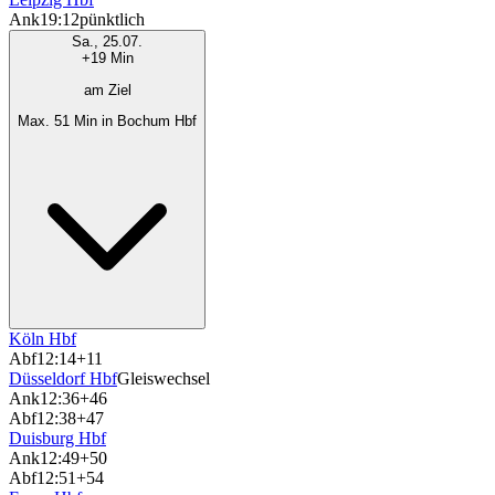
Ank
19:12
pünktlich
Sa., 25.07.
+19 Min
am Ziel
Max. 51 Min in Bochum Hbf
Köln Hbf
Abf
12:14
+11
Düsseldorf Hbf
Gleiswechsel
Ank
12:36
+46
Abf
12:38
+47
Duisburg Hbf
Ank
12:49
+50
Abf
12:51
+54