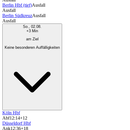
Berlin Hbf (tief)
Ausfall
Ausfall
Berlin Südkreuz
Ausfall
Ausfall
So., 02.08.
+3 Min
am Ziel
Keine besonderen Auffälligkeiten
Köln Hbf
Abf
12:14
+12
Düsseldorf Hbf
Ank
12:36
+18