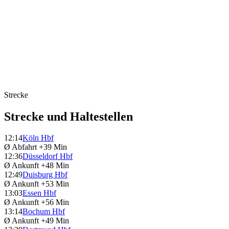
Strecke
Strecke und Haltestellen
12:14
Köln Hbf
Ø Abfahrt
+39 Min
12:36
Düsseldorf Hbf
Ø Ankunft
+48 Min
12:49
Duisburg Hbf
Ø Ankunft
+53 Min
13:03
Essen Hbf
Ø Ankunft
+56 Min
13:14
Bochum Hbf
Ø Ankunft
+49 Min