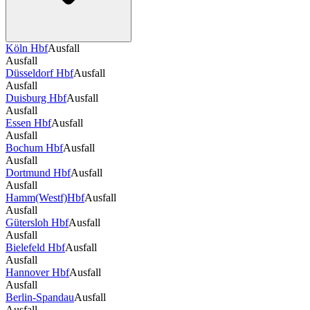
Köln Hbf
Ausfall
Ausfall
Düsseldorf Hbf
Ausfall
Ausfall
Duisburg Hbf
Ausfall
Ausfall
Essen Hbf
Ausfall
Ausfall
Bochum Hbf
Ausfall
Ausfall
Dortmund Hbf
Ausfall
Ausfall
Hamm(Westf)Hbf
Ausfall
Ausfall
Gütersloh Hbf
Ausfall
Ausfall
Bielefeld Hbf
Ausfall
Ausfall
Hannover Hbf
Ausfall
Ausfall
Berlin-Spandau
Ausfall
Ausfall