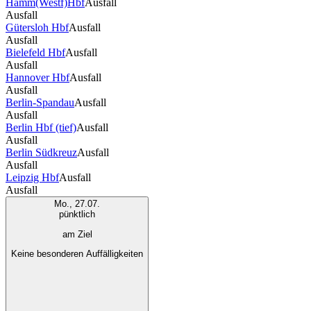
Hamm(Westf)Hbf
Ausfall
Ausfall
Gütersloh Hbf
Ausfall
Ausfall
Bielefeld Hbf
Ausfall
Ausfall
Hannover Hbf
Ausfall
Ausfall
Berlin-Spandau
Ausfall
Ausfall
Berlin Hbf (tief)
Ausfall
Ausfall
Berlin Südkreuz
Ausfall
Ausfall
Leipzig Hbf
Ausfall
Ausfall
Mo., 27.07.
pünktlich
am Ziel
Keine besonderen Auffälligkeiten