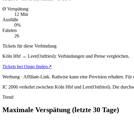
Ø Verspätung
12 Min
Ausfälle
0%
Fahrten
26
Tickets für diese Verbindung
Köln Hbf → Leer(Ostfriesl): Verbindungen und Preise vergleichen.
Tickets bei Omio finden
↗
Werbung · Affiliate-Link.
Railwise kann eine Provision erhalten. Für
IC 2006 verkehrt zwischen Köln Hbf und Leer(Ostfriesl).
Die durchsc
Trend
Maximale Verspätung (letzte 30 Tage)