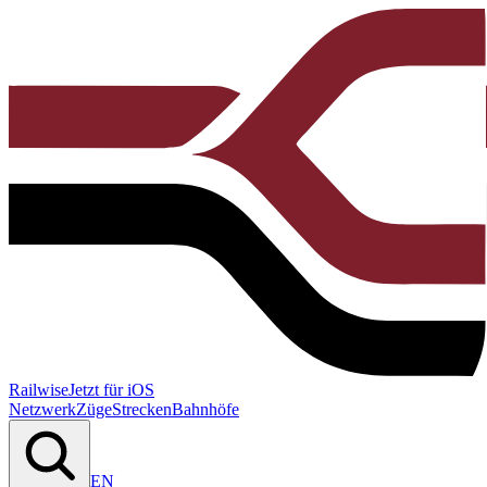
Railwise
Jetzt für iOS
Netzwerk
Züge
Strecken
Bahnhöfe
EN