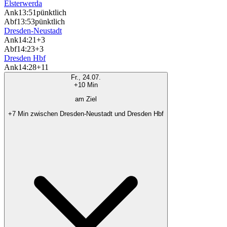
Elsterwerda
Ank
13:51
pünktlich
Abf
13:53
pünktlich
Dresden-Neustadt
Ank
14:21
+3
Abf
14:23
+3
Dresden Hbf
Ank
14:28
+11
Fr., 24.07.
+10 Min
am Ziel
+7 Min zwischen Dresden-Neustadt und Dresden Hbf