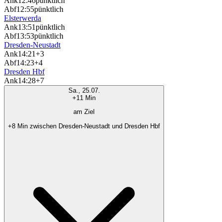
Ank
12:46
pünktlich
Abf
12:55
pünktlich
Elsterwerda
Ank
13:51
pünktlich
Abf
13:53
pünktlich
Dresden-Neustadt
Ank
14:21
+3
Abf
14:23
+4
Dresden Hbf
Ank
14:28
+7
Sa., 25.07.
+11 Min
am Ziel
+8 Min zwischen Dresden-Neustadt und Dresden Hbf