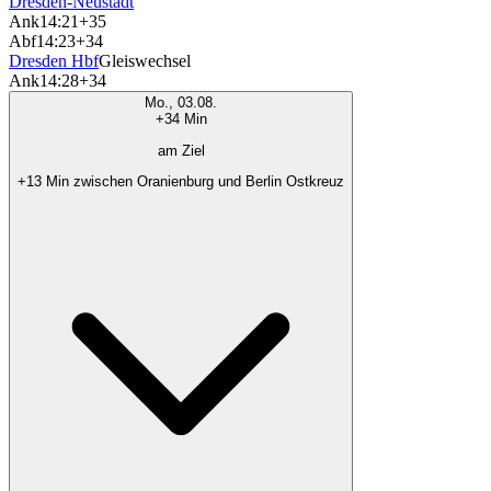
Dresden-Neustadt
Ank
14:21
+35
Abf
14:23
+34
Dresden Hbf
Gleiswechsel
Ank
14:28
+34
Mo., 03.08.
+34 Min
am Ziel
+13 Min zwischen Oranienburg und Berlin Ostkreuz