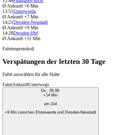
12:46
Flughafen BER
Ø Ankunft
+6 Min
13:51
Elsterwerda
Ø Ankunft
+7 Min
14:21
Dresden-Neustadt
Ø Ankunft
+9 Min
14:28
Dresden Hbf
Ø Ankunft
+11 Min
Fahrtenprotokoll
Verspätungen der letzten 30 Tage
Fahrt auswählen für alle Halte
Fahrt
Ankunft
Unterwegs
Do., 06.08.
+14 Min
am Ziel
+9 Min zwischen Elsterwerda und Dresden-Neustadt