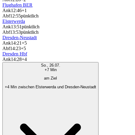
Flughafen BER
Ank
12:46
+1
Abf
12:55
pünktlich
Elsterwerda
Ank
13:51
pünktlich
Abf
13:53
pünktlich
Dresden-Neustadt
Ank
14:21
+5
Abf
14:23
+5
Dresden Hbf
Ank
14:28
+4
So., 26.07.
+7 Min
am Ziel
+4 Min zwischen Elsterwerda und Dresden-Neustadt