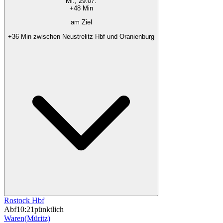
Mi., 29.07.
+48 Min
am Ziel
+36 Min zwischen Neustrelitz Hbf und Oranienburg
Rostock Hbf
Abf
10:21
pünktlich
Waren(Müritz)