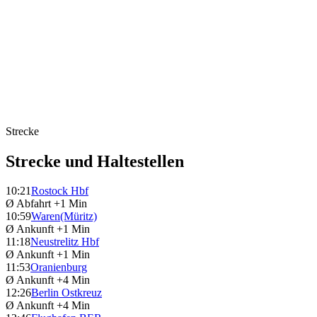
Strecke
Strecke und Haltestellen
10:21
Rostock Hbf
Ø Abfahrt
+1 Min
10:59
Waren(Müritz)
Ø Ankunft
+1 Min
11:18
Neustrelitz Hbf
Ø Ankunft
+1 Min
11:53
Oranienburg
Ø Ankunft
+4 Min
12:26
Berlin Ostkreuz
Ø Ankunft
+4 Min