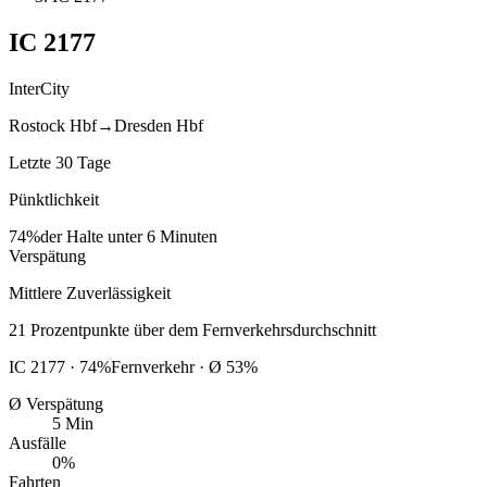
IC
2177
InterCity
Rostock Hbf
→
Dresden Hbf
Letzte 30 Tage
Pünktlichkeit
74%
der Halte unter 6 Minuten
Verspätung
Mittlere Zuverlässigkeit
21
Prozentpunkte
über
dem Fernverkehrsdurchschnitt
IC
2177
·
74
%
Fernverkehr · Ø
53
%
Ø Verspätung
5 Min
Ausfälle
0%
Fahrten