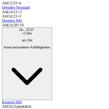
Abf
13:53
+4
Dresden-Neustadt
Ank
14:21
+3
Abf
14:23
+3
Dresden Hbf
Ank
14:28
+10
Do., 23.07.
+2 Min
am Ziel
Keine besonderen Auffälligkeiten
Rostock Hbf
Abf
10:21
pünktlich