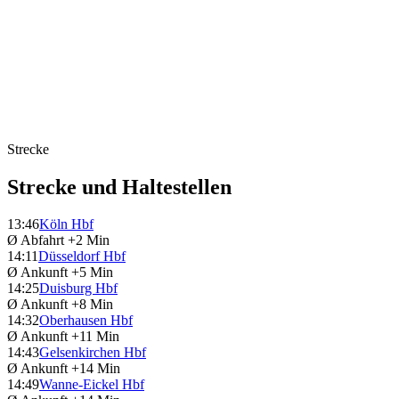
Strecke
Strecke und Haltestellen
13:46
Köln Hbf
Ø Abfahrt
+2 Min
14:11
Düsseldorf Hbf
Ø Ankunft
+5 Min
14:25
Duisburg Hbf
Ø Ankunft
+8 Min
14:32
Oberhausen Hbf
Ø Ankunft
+11 Min
14:43
Gelsenkirchen Hbf
Ø Ankunft
+14 Min
14:49
Wanne-Eickel Hbf