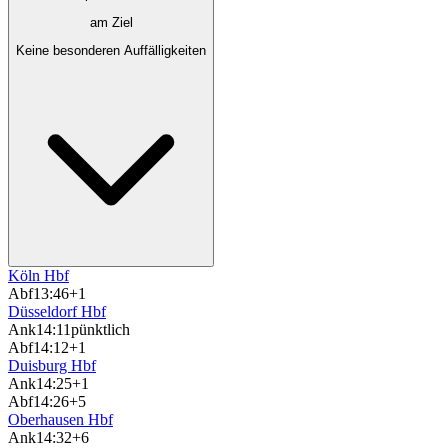
am Ziel
Keine besonderen Auffälligkeiten
Köln Hbf
Abf
13:46
+1
Düsseldorf Hbf
Ank
14:11
pünktlich
Abf
14:12
+1
Duisburg Hbf
Ank
14:25
+1
Abf
14:26
+5
Oberhausen Hbf
Ank
14:32
+6