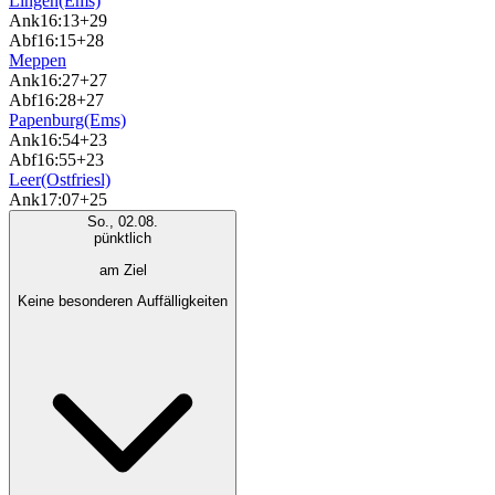
Lingen(Ems)
Ank
16:13
+29
Abf
16:15
+28
Meppen
Ank
16:27
+27
Abf
16:28
+27
Papenburg(Ems)
Ank
16:54
+23
Abf
16:55
+23
Leer(Ostfriesl)
Ank
17:07
+25
So., 02.08.
pünktlich
am Ziel
Keine besonderen Auffälligkeiten