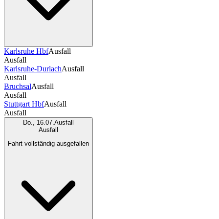
Karlsruhe Hbf
Ausfall
Ausfall
Karlsruhe-Durlach
Ausfall
Ausfall
Bruchsal
Ausfall
Ausfall
Stuttgart Hbf
Ausfall
Ausfall
Do., 16.07.
Ausfall
Ausfall
Fahrt vollständig ausgefallen