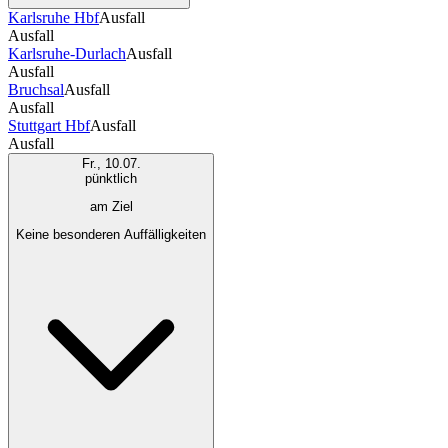
Karlsruhe Hbf
Ausfall
Ausfall
Karlsruhe-Durlach
Ausfall
Ausfall
Bruchsal
Ausfall
Ausfall
Stuttgart Hbf
Ausfall
Ausfall
Fr., 10.07.
pünktlich
am Ziel
Keine besonderen Auffälligkeiten