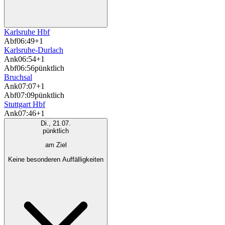
Karlsruhe Hbf
Abf
06:49
+1
Karlsruhe-Durlach
Ank
06:54
+1
Abf
06:56
pünktlich
Bruchsal
Ank
07:07
+1
Abf
07:09
pünktlich
Stuttgart Hbf
Ank
07:46
+1
Di., 21.07.
pünktlich
am Ziel
Keine besonderen Auffälligkeiten