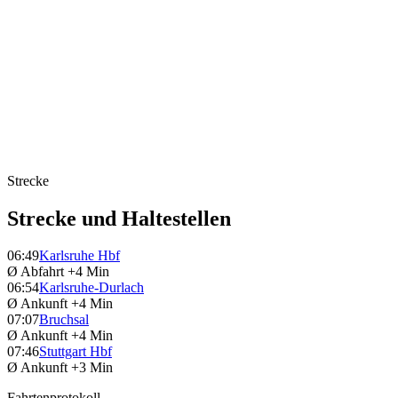
Strecke
Strecke und Haltestellen
06:49
Karlsruhe Hbf
Ø Abfahrt
+4 Min
06:54
Karlsruhe-Durlach
Ø Ankunft
+4 Min
07:07
Bruchsal
Ø Ankunft
+4 Min
07:46
Stuttgart Hbf
Ø Ankunft
+3 Min
Fahrtenprotokoll