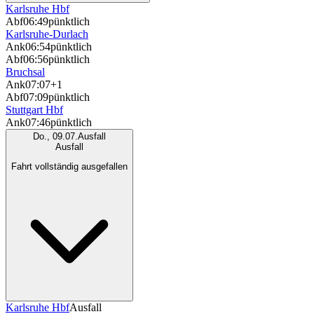
Karlsruhe Hbf
Abf
06:49
pünktlich
Karlsruhe-Durlach
Ank
06:54
pünktlich
Abf
06:56
pünktlich
Bruchsal
Ank
07:07
+1
Abf
07:09
pünktlich
Stuttgart Hbf
Ank
07:46
pünktlich
Do., 09.07.
Ausfall
Ausfall
Fahrt vollständig ausgefallen
Karlsruhe Hbf
Ausfall