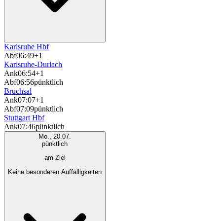
Karlsruhe Hbf
Abf
06:49
+1
Karlsruhe-Durlach
Ank
06:54
+1
Abf
06:56
pünktlich
Bruchsal
Ank
07:07
+1
Abf
07:09
pünktlich
Stuttgart Hbf
Ank
07:46
pünktlich
Mo., 20.07.
pünktlich
am Ziel
Keine besonderen Auffälligkeiten