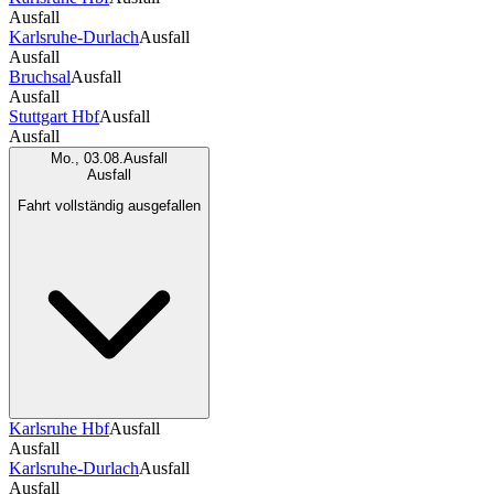
Ausfall
Karlsruhe-Durlach
Ausfall
Ausfall
Bruchsal
Ausfall
Ausfall
Stuttgart Hbf
Ausfall
Ausfall
Mo., 03.08.
Ausfall
Ausfall
Fahrt vollständig ausgefallen
Karlsruhe Hbf
Ausfall
Ausfall
Karlsruhe-Durlach
Ausfall
Ausfall