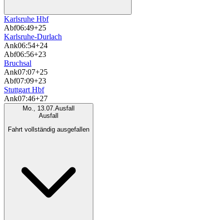
Karlsruhe Hbf
Abf
06:49
+25
Karlsruhe-Durlach
Ank
06:54
+24
Abf
06:56
+23
Bruchsal
Ank
07:07
+25
Abf
07:09
+23
Stuttgart Hbf
Ank
07:46
+27
Mo., 13.07.
Ausfall
Ausfall
Fahrt vollständig ausgefallen