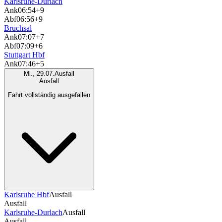
Karlsruhe-Durlach
Ank
06:54
+9
Abf
06:56
+9
Bruchsal
Ank
07:07
+7
Abf
07:09
+6
Stuttgart Hbf
Ank
07:46
+5
Mi., 29.07.
Ausfall
Ausfall
Fahrt vollständig ausgefallen
Karlsruhe Hbf
Ausfall
Ausfall
Karlsruhe-Durlach
Ausfall
Ausfall