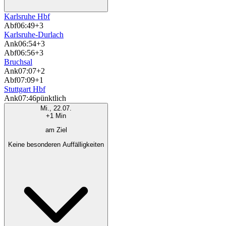
Karlsruhe Hbf
Abf
06:49
+3
Karlsruhe-Durlach
Ank
06:54
+3
Abf
06:56
+3
Bruchsal
Ank
07:07
+2
Abf
07:09
+1
Stuttgart Hbf
Ank
07:46
pünktlich
Mi., 22.07.
+1 Min
am Ziel
Keine besonderen Auffälligkeiten