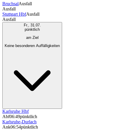
Bruchsal
Ausfall
Ausfall
Stuttgart Hbf
Ausfall
Ausfall
Fr., 31.07.
pünktlich
am Ziel
Keine besonderen Auffälligkeiten
Karlsruhe Hbf
Abf
06:49
pünktlich
Karlsruhe-Durlach
Ank
06:54
pünktlich