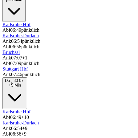
Karlsruhe Hbf
Abf
06:49
pünktlich
Karlsruhe-Durlach
Ank
06:54
pünktlich
Abf
06:56
pünktlich
Bruchsal
Ank
07:07
+1
Abf
07:09
pünktlich
Stuttgart Hbf
Ank
07:46
pünktlich
Do., 30.07.
+5 Min
Karlsruhe Hbf
Abf
06:49
+10
Karlsruhe-Durlach
Ank
06:54
+9
Abf
06:56
+9