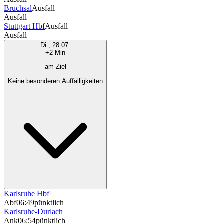
Bruchsal
Ausfall
Ausfall
Stuttgart Hbf
Ausfall
Ausfall
Di., 28.07.
+2 Min
am Ziel
Keine besonderen Auffälligkeiten
Karlsruhe Hbf
Abf
06:49
pünktlich
Karlsruhe-Durlach
Ank
06:54
pünktlich