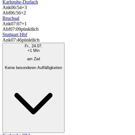
Karlsruhe-Durlach
Ank
06:54
+3
Abf
06:56
+2
Bruchsal
Ank
07:07
+1
Abf
07:09
pünktlich
Stuttgart Hbf
Ank
07:46
pünktlich
Fr., 24.07.
+1 Min
am Ziel
Keine besonderen Auffälligkeiten