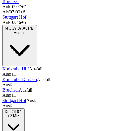
Bruchsal
Ank
07:07
+7
Abf
07:09
+6
Stuttgart Hbf
Ank
07:46
+5
Mi., 29.07.
Ausfall
Ausfall
Karlsruhe Hbf
Ausfall
Ausfall
Karlsruhe-Durlach
Ausfall
Ausfall
Bruchsal
Ausfall
Ausfall
Stuttgart Hbf
Ausfall
Ausfall
Di., 28.07.
+2 Min