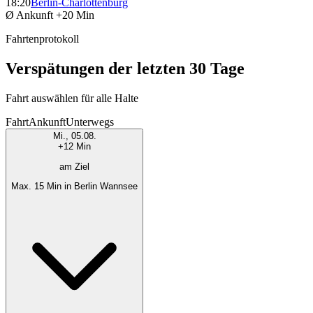
18:20
Berlin-Charlottenburg
Ø Ankunft
+20 Min
Fahrtenprotokoll
Verspätungen der letzten 30 Tage
Fahrt auswählen für alle Halte
Fahrt
Ankunft
Unterwegs
Mi., 05.08.
+12 Min
am Ziel
Max. 15 Min in Berlin Wannsee