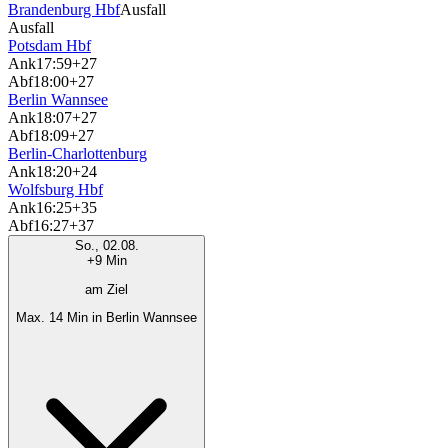
Brandenburg Hbf
Ausfall
Ausfall
Potsdam Hbf
Ank
17:59
+27
Abf
18:00
+27
Berlin Wannsee
Ank
18:07
+27
Abf
18:09
+27
Berlin-Charlottenburg
Ank
18:20
+24
Wolfsburg Hbf
Ank
16:25
+35
Abf
16:27
+37
So., 02.08.
+9 Min
am Ziel
Max. 14 Min in Berlin Wannsee