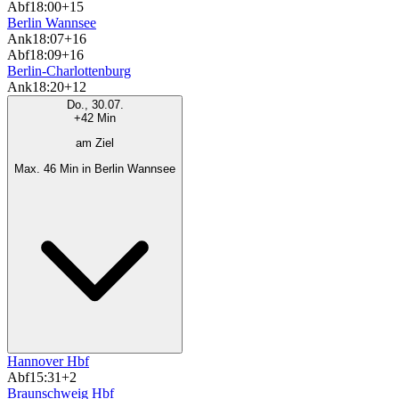
Abf
18:00
+15
Berlin Wannsee
Ank
18:07
+16
Abf
18:09
+16
Berlin-Charlottenburg
Ank
18:20
+12
Do., 30.07.
+42 Min
am Ziel
Max. 46 Min in Berlin Wannsee
Hannover Hbf
Abf
15:31
+2
Braunschweig Hbf