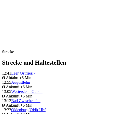
Strecke
Strecke und Haltestellen
12:41
Leer(Ostfriesl)
Ø Abfahrt
+6 Min
12:55
Augustfehn
Ø Ankunft
+6 Min
13:05
Westerstede-Ocholt
Ø Ankunft
+6 Min
13:12
Bad Zwischenahn
Ø Ankunft
+6 Min
13:23
Oldenburg(Oldb)Hbf