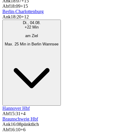
Ank
18:07
+15
Abf
18:09
+15
Berlin-Charlottenburg
Ank
18:20
+12
Di., 04.08.
+22 Min
am Ziel
Max. 25 Min in Berlin Wannsee
Hannover Hbf
Abf
15:31
+4
Braunschweig Hbf
Ank
16:08
pünktlich
Abf
16:10
+6