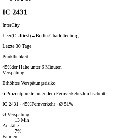
IC
2431
InterCity
Leer(Ostfriesl)
→
Berlin-Charlottenburg
Letzte 30 Tage
Pünktlichkeit
45%
der Halte unter 6 Minuten
Verspätung
Erhöhtes Verspätungsrisiko
6
Prozentpunkte
unter
dem Fernverkehrsdurchschnitt
IC
2431
·
45
%
Fernverkehr · Ø
51
%
Ø Verspätung
13 Min
Ausfälle
7%
Fahrten