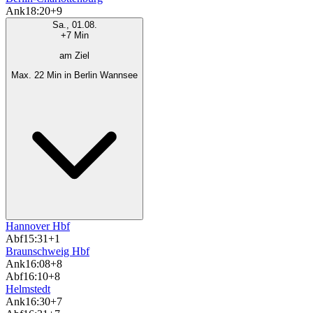
Ank
18:20
+9
Sa., 01.08.
+7 Min
am Ziel
Max. 22 Min in Berlin Wannsee
Hannover Hbf
Abf
15:31
+1
Braunschweig Hbf
Ank
16:08
+8
Abf
16:10
+8
Helmstedt
Ank
16:30
+7