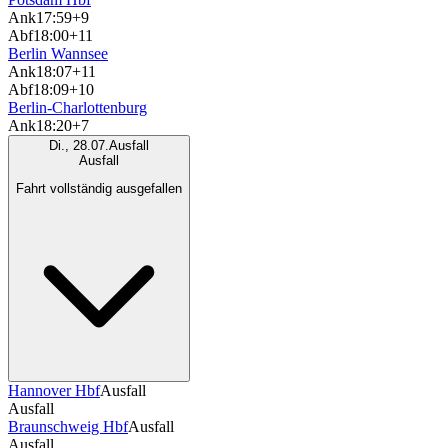
Ank
17:59
+9
Abf
18:00
+11
Berlin Wannsee
Ank
18:07
+11
Abf
18:09
+10
Berlin-Charlottenburg
Ank
18:20
+7
Di., 28.07.
Ausfall
Ausfall
Fahrt vollständig ausgefallen
Hannover Hbf
Ausfall
Ausfall
Braunschweig Hbf
Ausfall
Ausfall