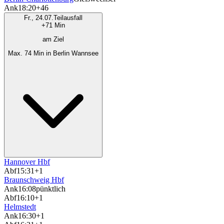
Ank
18:20
+46
Fr., 24.07.
Teilausfall
+71 Min
am Ziel
Max. 74 Min in Berlin Wannsee
Hannover Hbf
Abf
15:31
+1
Braunschweig Hbf
Ank
16:08
pünktlich
Abf
16:10
+1
Helmstedt
Ank
16:30
+1