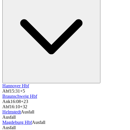
Hannover Hbf
Abf
15:31
+5
Braunschweig Hbf
Ank
16:08
+23
Abf
16:10
+32
Helmstedt
Ausfall
Ausfall
Magdeburg Hbf
Ausfall
Ausfall