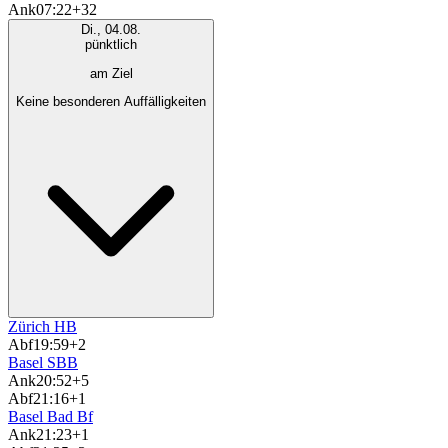
Ank
07:22
+32
Di., 04.08.
pünktlich
am Ziel
Keine besonderen Auffälligkeiten
Zürich HB
Abf
19:59
+2
Basel SBB
Ank
20:52
+5
Abf
21:16
+1
Basel Bad Bf
Ank
21:23
+1