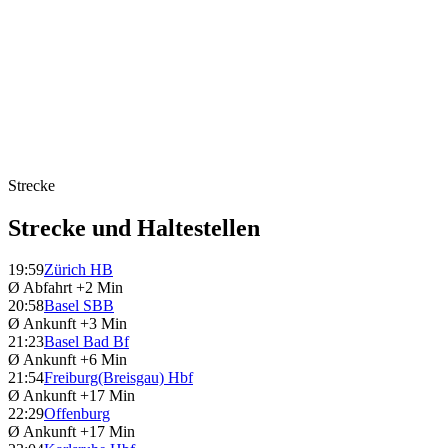
Strecke
Strecke und Haltestellen
19:59
Zürich HB
Ø Abfahrt
+2 Min
20:58
Basel SBB
Ø Ankunft
+3 Min
21:23
Basel Bad Bf
Ø Ankunft
+6 Min
21:54
Freiburg(Breisgau) Hbf
Ø Ankunft
+17 Min
22:29
Offenburg
Ø Ankunft
+17 Min