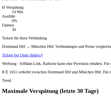
Ø Verspätung
14 Min
Ausfälle
0%
Fahrten
30
Tickets für diese Verbindung
Dortmund Hbf → München Hbf: Verbindungen und Preise vergleich
Tickets bei Omio finden
↗
Werbung · Affiliate-Link.
Railwise kann eine Provision erhalten. Für
ICE 1011 verkehrt zwischen Dortmund Hbf und München Hbf.
Die d
Trend
Maximale Verspätung (letzte 30 Tage)