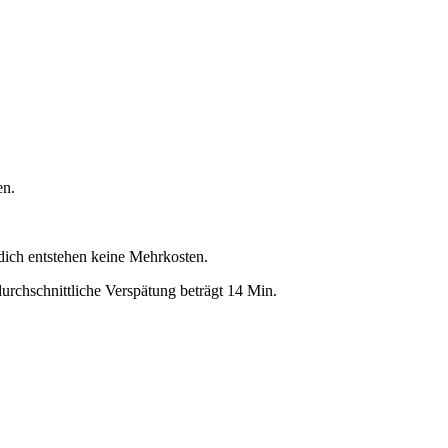
en.
 dich entstehen keine Mehrkosten.
urchschnittliche Verspätung beträgt 14 Min.