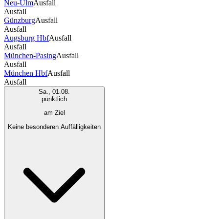
Neu-Ulm
Ausfall
Ausfall
Günzburg
Ausfall
Ausfall
Augsburg Hbf
Ausfall
Ausfall
München-Pasing
Ausfall
Ausfall
München Hbf
Ausfall
Ausfall
Sa., 01.08.
pünktlich
am Ziel
Keine besonderen Auffälligkeiten