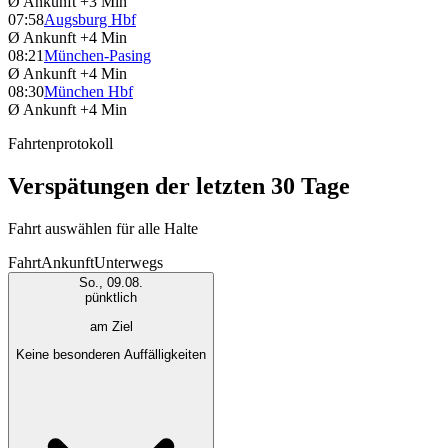
Ø Ankunft
+3 Min
07:58
Augsburg Hbf
Ø Ankunft
+4 Min
08:21
München-Pasing
Ø Ankunft
+4 Min
08:30
München Hbf
Ø Ankunft
+4 Min
Fahrtenprotokoll
Verspätungen der letzten 30 Tage
Fahrt auswählen für alle Halte
Fahrt
Ankunft
Unterwegs
So., 09.08.
pünktlich
am Ziel
Keine besonderen Auffälligkeiten