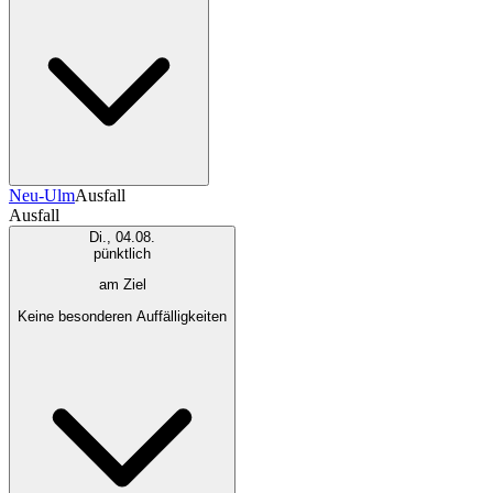
Neu-Ulm
Ausfall
Ausfall
Di., 04.08.
pünktlich
am Ziel
Keine besonderen Auffälligkeiten