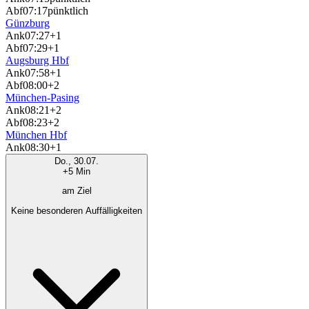
Abf
07:17
pünktlich
Günzburg
Ank
07:27
+1
Abf
07:29
+1
Augsburg Hbf
Ank
07:58
+1
Abf
08:00
+2
München-Pasing
Ank
08:21
+2
Abf
08:23
+2
München Hbf
Ank
08:30
+1
Do., 30.07.
+5 Min
am Ziel
Keine besonderen Auffälligkeiten