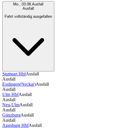
Mo., 03.08.
Ausfall
Ausfall
Fahrt vollständig ausgefallen
Stuttgart Hbf
Ausfall
Ausfall
Esslingen(Neckar)
Ausfall
Ausfall
Ulm Hbf
Ausfall
Ausfall
Neu-Ulm
Ausfall
Ausfall
Günzburg
Ausfall
Ausfall
Augsburg Hbf
Ausfall