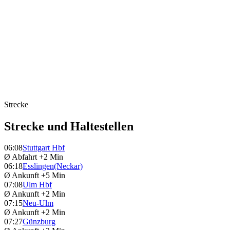
Strecke
Strecke und Haltestellen
06:08
Stuttgart Hbf
Ø Abfahrt
+2 Min
06:18
Esslingen(Neckar)
Ø Ankunft
+5 Min
07:08
Ulm Hbf
Ø Ankunft
+2 Min
07:15
Neu-Ulm
Ø Ankunft
+2 Min
07:27
Günzburg