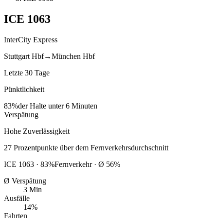
ICE
1063
InterCity Express
Stuttgart Hbf
→
München Hbf
Letzte 30 Tage
Pünktlichkeit
83%
der Halte unter 6 Minuten
Verspätung
Hohe Zuverlässigkeit
27
Prozentpunkte
über
dem Fernverkehrsdurchschnitt
ICE
1063
·
83
%
Fernverkehr · Ø
56
%
Ø Verspätung
3 Min
Ausfälle
14%
Fahrten