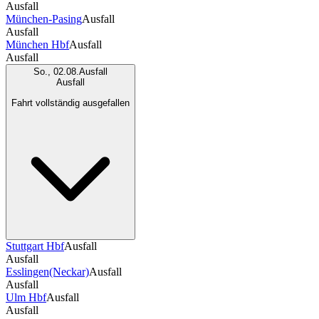
Ausfall
München-Pasing
Ausfall
Ausfall
München Hbf
Ausfall
Ausfall
So., 02.08.
Ausfall
Ausfall
Fahrt vollständig ausgefallen
Stuttgart Hbf
Ausfall
Ausfall
Esslingen(Neckar)
Ausfall
Ausfall
Ulm Hbf
Ausfall
Ausfall