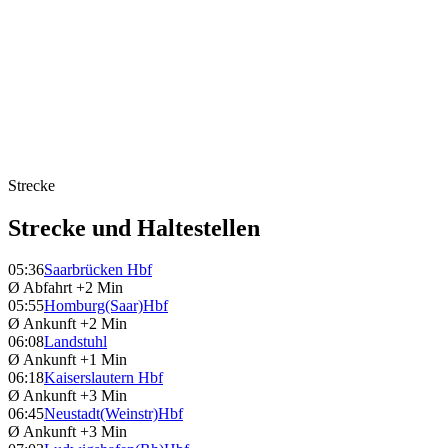
Strecke
Strecke und Haltestellen
05:36
Saarbrücken Hbf
Ø Abfahrt
+2 Min
05:55
Homburg(Saar)Hbf
Ø Ankunft
+2 Min
06:08
Landstuhl
Ø Ankunft
+1 Min
06:18
Kaiserslautern Hbf
Ø Ankunft
+3 Min
06:45
Neustadt(Weinstr)Hbf
Ø Ankunft
+3 Min