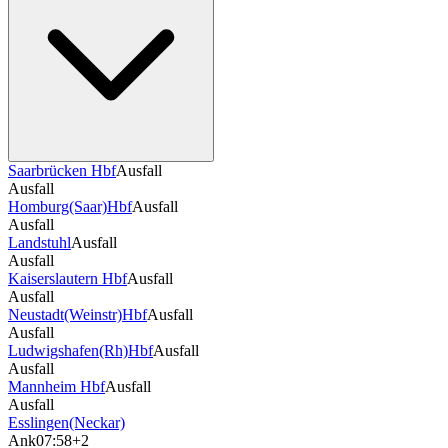
Saarbrücken Hbf
Ausfall
Ausfall
Homburg(Saar)Hbf
Ausfall
Ausfall
Landstuhl
Ausfall
Ausfall
Kaiserslautern Hbf
Ausfall
Ausfall
Neustadt(Weinstr)Hbf
Ausfall
Ausfall
Ludwigshafen(Rh)Hbf
Ausfall
Ausfall
Mannheim Hbf
Ausfall
Ausfall
Esslingen(Neckar)
Ank
07:58
+2