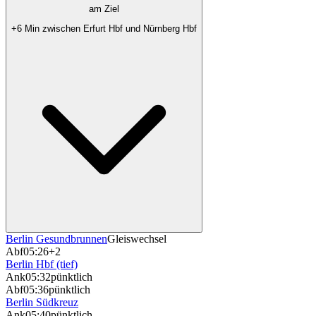
am Ziel
+6 Min zwischen Erfurt Hbf und Nürnberg Hbf
Berlin Gesundbrunnen
Gleiswechsel
Abf
05:26
+2
Berlin Hbf (tief)
Ank
05:32
pünktlich
Abf
05:36
pünktlich
Berlin Südkreuz
Ank
05:40
pünktlich