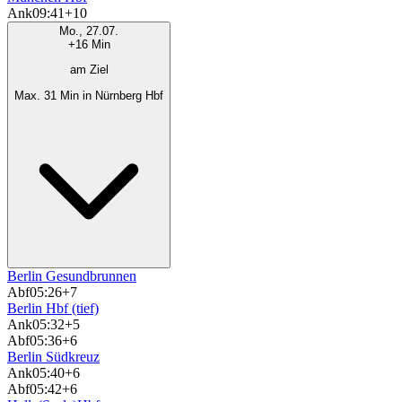
Ank
09:41
+10
Mo., 27.07.
+16 Min
am Ziel
Max. 31 Min in Nürnberg Hbf
Berlin Gesundbrunnen
Abf
05:26
+7
Berlin Hbf (tief)
Ank
05:32
+5
Abf
05:36
+6
Berlin Südkreuz
Ank
05:40
+6
Abf
05:42
+6