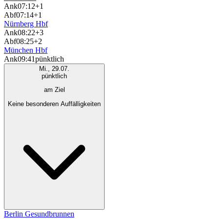
Ank
07:12
+1
Abf
07:14
+1
Nürnberg Hbf
Ank
08:22
+3
Abf
08:25
+2
München Hbf
Ank
09:41
pünktlich
Mi., 29.07.
pünktlich
am Ziel
Keine besonderen Auffälligkeiten
Berlin Gesundbrunnen