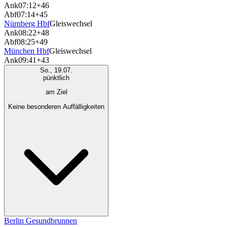
Ank
07:12
+46
Abf
07:14
+45
Nürnberg Hbf
Gleiswechsel
Ank
08:22
+48
Abf
08:25
+49
München Hbf
Gleiswechsel
Ank
09:41
+43
So., 19.07.
pünktlich
am Ziel
Keine besonderen Auffälligkeiten
Berlin Gesundbrunnen