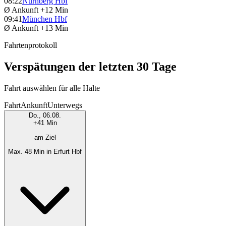
08:22
Nürnberg Hbf
Ø Ankunft
+12 Min
09:41
München Hbf
Ø Ankunft
+13 Min
Fahrtenprotokoll
Verspätungen der letzten 30 Tage
Fahrt auswählen für alle Halte
Fahrt
Ankunft
Unterwegs
Do., 06.08.
+41 Min
am Ziel
Max. 48 Min in Erfurt Hbf