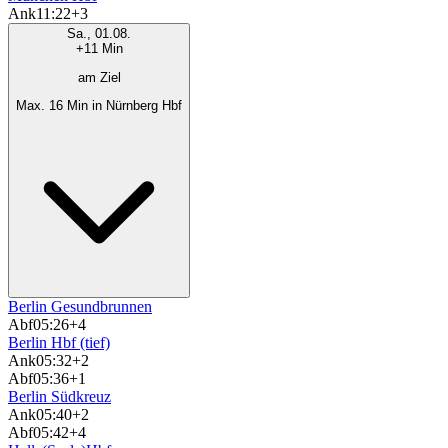
Ank
11:22
+3
Sa., 01.08.
+11 Min
am Ziel
Max. 16 Min in Nürnberg Hbf
Berlin Gesundbrunnen
Abf
05:26
+4
Berlin Hbf (tief)
Ank
05:32
+2
Abf
05:36
+1
Berlin Südkreuz
Ank
05:40
+2
Abf
05:42
+4