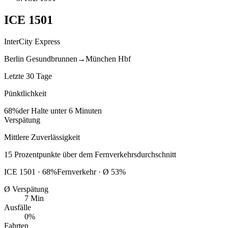
ICE
1501
InterCity Express
Berlin Gesundbrunnen
→
München Hbf
Letzte 30 Tage
Pünktlichkeit
68%
der Halte unter 6 Minuten
Verspätung
Mittlere Zuverlässigkeit
15
Prozentpunkte
über
dem Fernverkehrsdurchschnitt
ICE
1501
·
68
%
Fernverkehr · Ø
53
%
Ø Verspätung
7 Min
Ausfälle
0%
Fahrten