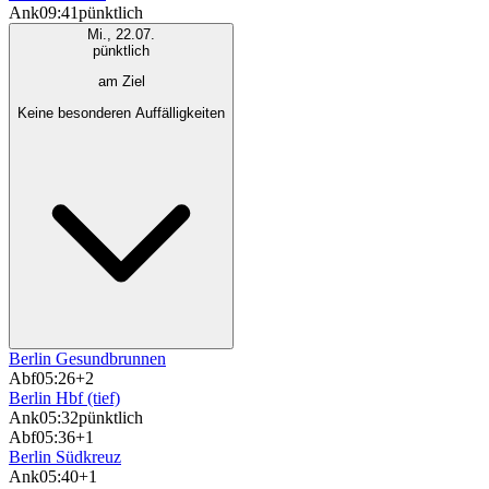
Ank
09:41
pünktlich
Mi., 22.07.
pünktlich
am Ziel
Keine besonderen Auffälligkeiten
Berlin Gesundbrunnen
Abf
05:26
+2
Berlin Hbf (tief)
Ank
05:32
pünktlich
Abf
05:36
+1
Berlin Südkreuz
Ank
05:40
+1