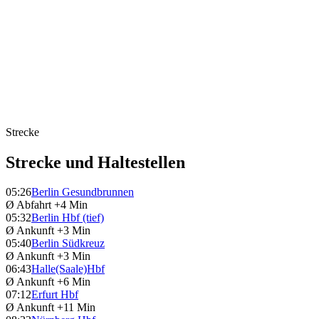
Strecke
Strecke und Haltestellen
05:26
Berlin Gesundbrunnen
Ø Abfahrt
+4 Min
05:32
Berlin Hbf (tief)
Ø Ankunft
+3 Min
05:40
Berlin Südkreuz
Ø Ankunft
+3 Min
06:43
Halle(Saale)Hbf
Ø Ankunft
+6 Min
07:12
Erfurt Hbf
Ø Ankunft
+11 Min