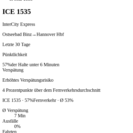
ICE
1535
InterCity Express
Ostseebad Binz
→
Hannover Hbf
Letzte 30 Tage
Pünktlichkeit
57%
der Halte unter 6 Minuten
Verspätung
Erhöhtes Verspätungsrisiko
4
Prozentpunkte
über
dem Fernverkehrsdurchschnitt
ICE
1535
·
57
%
Fernverkehr · Ø
53
%
Ø Verspätung
7 Min
Ausfälle
0%
Fahrten