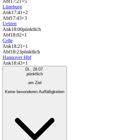
Abf
17:21
+5
Lüneburg
Ank
17:41
+2
Abf
17:43
+3
Uelzen
Ank
18:00
pünktlich
Abf
18:02
+1
Celle
Ank
18:21
+1
Abf
18:23
pünktlich
Hannover Hbf
Ank
18:43
+1
Di., 28.07.
pünktlich
am Ziel
Keine besonderen Auffälligkeiten