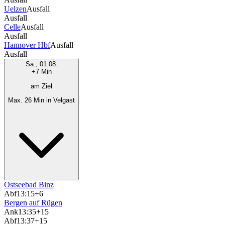
Uelzen
Ausfall
Ausfall
Celle
Ausfall
Ausfall
Hannover Hbf
Ausfall
Ausfall
Sa., 01.08.
+7 Min
am Ziel
Max. 26 Min in Velgast
Ostseebad Binz
Abf
13:15
+6
Bergen auf Rügen
Ank
13:35
+15
Abf
13:37
+15