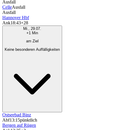
Ausfall
Celle
Ausfall
Ausfall
Hannover Hbf
Ank
18:43
+28
Mi., 29.07.
+1 Min
am Ziel
Keine besonderen Auffälligkeiten
Ostseebad Binz
Abf
13:15
pünktlich
Bergen auf Rügen