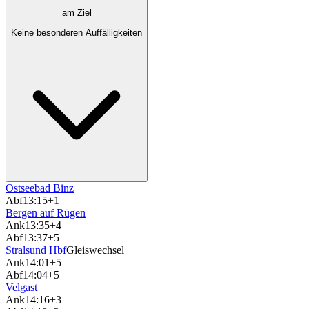
am Ziel
Keine besonderen Auffälligkeiten
Ostseebad Binz
Abf
13:15
+1
Bergen auf Rügen
Ank
13:35
+4
Abf
13:37
+5
Stralsund Hbf
Gleiswechsel
Ank
14:01
+5
Abf
14:04
+5
Velgast
Ank
14:16
+3