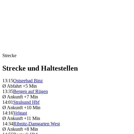
Strecke
Strecke und Haltestellen
13:15
Ostseebad Binz
Ø Abfahrt
+5 Min
13:35
Bergen auf Rügen
Ø Ankunft
+7 Min
14:01
Stralsund Hbf
Ø Ankunft
+10 Min
14:16
Velgast
Ø Ankunft
+11 Min
14:34
Ribnitz-Damgarten West
Ø Ankunft
+8 Min