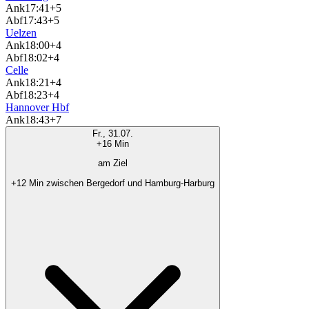
Ank
17:41
+5
Abf
17:43
+5
Uelzen
Ank
18:00
+4
Abf
18:02
+4
Celle
Ank
18:21
+4
Abf
18:23
+4
Hannover Hbf
Ank
18:43
+7
Fr., 31.07.
+16 Min
am Ziel
+12 Min zwischen Bergedorf und Hamburg-Harburg