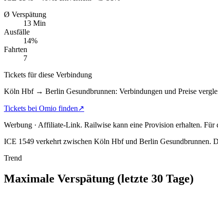
Ø Verspätung
13 Min
Ausfälle
14%
Fahrten
7
Tickets für diese Verbindung
Köln Hbf → Berlin Gesundbrunnen: Verbindungen und Preise vergle
Tickets bei Omio finden
↗
Werbung · Affiliate-Link.
Railwise kann eine Provision erhalten. Für
ICE 1549 verkehrt zwischen Köln Hbf und Berlin Gesundbrunnen.
Di
Trend
Maximale Verspätung (letzte 30 Tage)