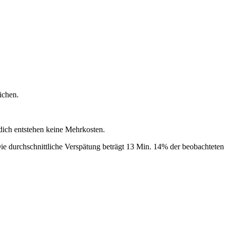
ichen.
 dich entstehen keine Mehrkosten.
e durchschnittliche Verspätung beträgt 13 Min.
14% der beobachteten F