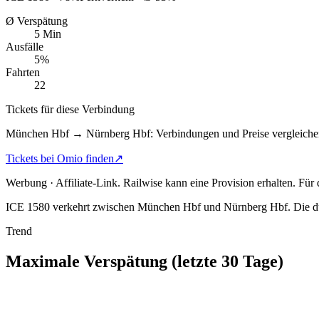
Ø Verspätung
5 Min
Ausfälle
5%
Fahrten
22
Tickets für diese Verbindung
München Hbf → Nürnberg Hbf: Verbindungen und Preise vergleiche
Tickets bei Omio finden
↗
Werbung · Affiliate-Link.
Railwise kann eine Provision erhalten. Für
ICE 1580 verkehrt zwischen München Hbf und Nürnberg Hbf.
Die du
Trend
Maximale Verspätung (letzte 30 Tage)