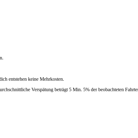
n.
 dich entstehen keine Mehrkosten.
rchschnittliche Verspätung beträgt 5 Min.
5% der beobachteten Fahrten