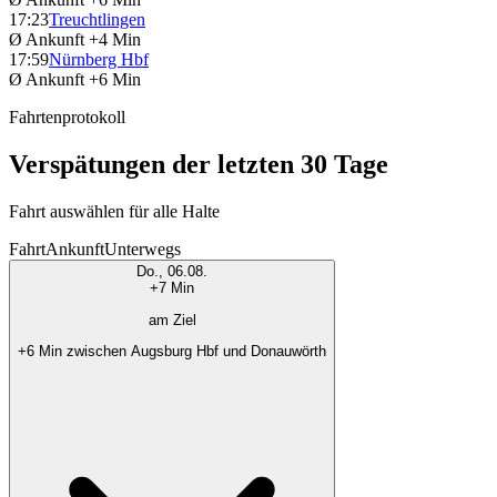
17:23
Treuchtlingen
Ø Ankunft
+4 Min
17:59
Nürnberg Hbf
Ø Ankunft
+6 Min
Fahrtenprotokoll
Verspätungen der letzten 30 Tage
Fahrt auswählen für alle Halte
Fahrt
Ankunft
Unterwegs
Do., 06.08.
+7 Min
am Ziel
+6 Min zwischen Augsburg Hbf und Donauwörth