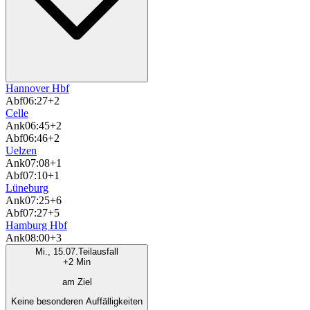
Hannover Hbf
Abf
06:27
+2
Celle
Ank
06:45
+2
Abf
06:46
+2
Uelzen
Ank
07:08
+1
Abf
07:10
+1
Lüneburg
Ank
07:25
+6
Abf
07:27
+5
Hamburg Hbf
Ank
08:00
+3
Mi., 15.07.
Teilausfall
+2 Min
am Ziel
Keine besonderen Auffälligkeiten