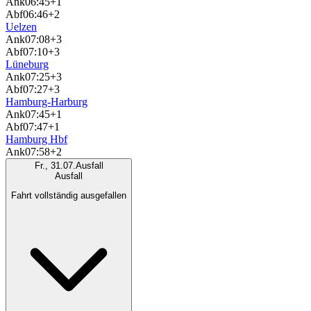
Ank
06:45
+1
Abf
06:46
+2
Uelzen
Ank
07:08
+3
Abf
07:10
+3
Lüneburg
Ank
07:25
+3
Abf
07:27
+3
Hamburg-Harburg
Ank
07:45
+1
Abf
07:47
+1
Hamburg Hbf
Ank
07:58
+2
Fr., 31.07.
Ausfall
Ausfall
Fahrt vollständig ausgefallen