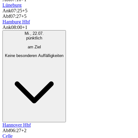
Lüneburg
Ank
07:25
+5
Abf
07:27
+5
Hamburg Hbf
Ank
08:00
+1
Mi., 22.07.
pünktlich
am Ziel
Keine besonderen Auffälligkeiten
Hannover Hbf
Abf
06:27
+2
Celle