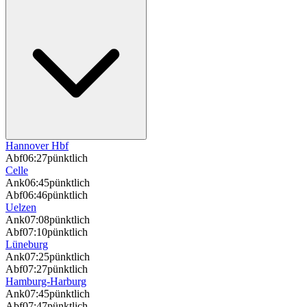
Hannover Hbf
Abf
06:27
pünktlich
Celle
Ank
06:45
pünktlich
Abf
06:46
pünktlich
Uelzen
Ank
07:08
pünktlich
Abf
07:10
pünktlich
Lüneburg
Ank
07:25
pünktlich
Abf
07:27
pünktlich
Hamburg-Harburg
Ank
07:45
pünktlich
Abf
07:47
pünktlich