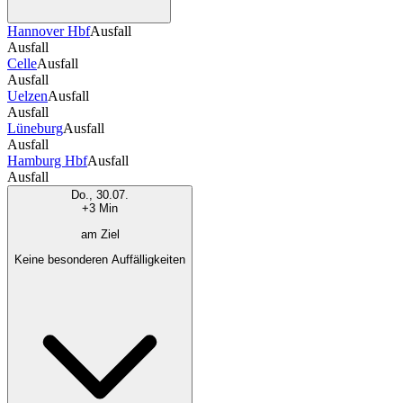
Hannover Hbf
Ausfall
Ausfall
Celle
Ausfall
Ausfall
Uelzen
Ausfall
Ausfall
Lüneburg
Ausfall
Ausfall
Hamburg Hbf
Ausfall
Ausfall
Do., 30.07.
+3 Min
am Ziel
Keine besonderen Auffälligkeiten