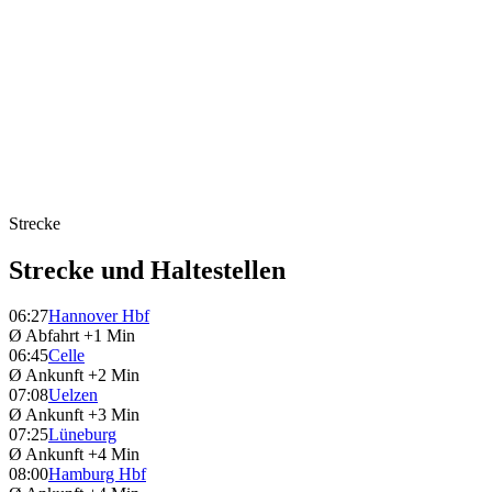
Strecke
Strecke und Haltestellen
06:27
Hannover Hbf
Ø Abfahrt
+1 Min
06:45
Celle
Ø Ankunft
+2 Min
07:08
Uelzen
Ø Ankunft
+3 Min
07:25
Lüneburg
Ø Ankunft
+4 Min
08:00
Hamburg Hbf