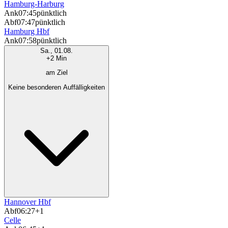
Hamburg-Harburg
Ank
07:45
pünktlich
Abf
07:47
pünktlich
Hamburg Hbf
Ank
07:58
pünktlich
Sa., 01.08.
+2 Min
am Ziel
Keine besonderen Auffälligkeiten
Hannover Hbf
Abf
06:27
+1
Celle