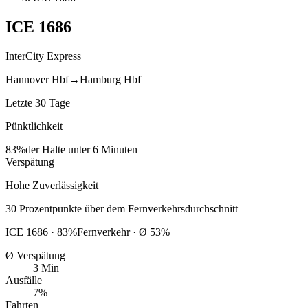
ICE
1686
InterCity Express
Hannover Hbf
→
Hamburg Hbf
Letzte 30 Tage
Pünktlichkeit
83%
der Halte unter 6 Minuten
Verspätung
Hohe Zuverlässigkeit
30
Prozentpunkte
über
dem Fernverkehrsdurchschnitt
ICE
1686
·
83
%
Fernverkehr · Ø
53
%
Ø Verspätung
3 Min
Ausfälle
7%
Fahrten