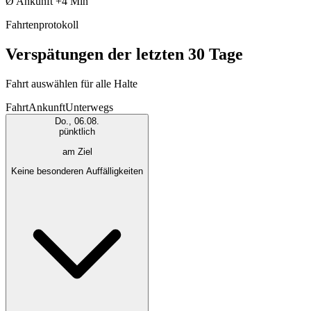
Ø Ankunft
+4 Min
Fahrtenprotokoll
Verspätungen der letzten 30 Tage
Fahrt auswählen für alle Halte
Fahrt
Ankunft
Unterwegs
Do., 06.08.
pünktlich
am Ziel
Keine besonderen Auffälligkeiten