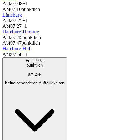
Ank
07:08
+1
Abf
07:10
pünktlich
Lüneburg
Ank
07:25
+1
Abf
07:27
+1
Hamburg-Harburg
Ank
07:45
pünktlich
Abf
07:47
pünktlich
Hamburg Hbf
Ank
07:58
+1
Fr., 17.07.
pünktlich
am Ziel
Keine besonderen Auffälligkeiten