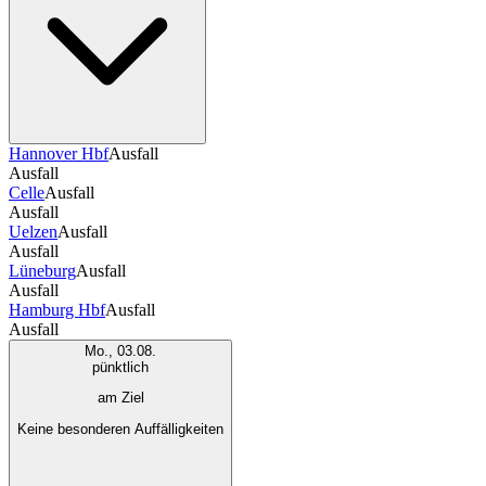
Hannover Hbf
Ausfall
Ausfall
Celle
Ausfall
Ausfall
Uelzen
Ausfall
Ausfall
Lüneburg
Ausfall
Ausfall
Hamburg Hbf
Ausfall
Ausfall
Mo., 03.08.
pünktlich
am Ziel
Keine besonderen Auffälligkeiten