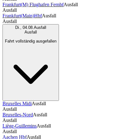
Frankfurt(M) Flughafen Fernbf
Ausfall
Ausfall
Frankfurt(Main)Hbf
Ausfall
Ausfall
Di., 04.08.
Ausfall
Ausfall
Fahrt vollständig ausgefallen
Bruxelles Midi
Ausfall
Ausfall
Bruxelles-Nord
Ausfall
Ausfall
Liège-Guillemins
Ausfall
Ausfall
Aachen Hbf
Ausfall