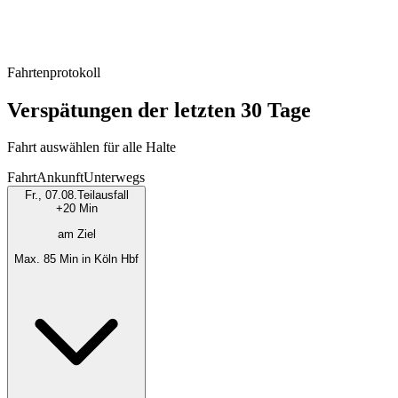
Fahrtenprotokoll
Verspätungen der letzten 30 Tage
Fahrt auswählen für alle Halte
Fahrt
Ankunft
Unterwegs
Fr., 07.08.
Teilausfall
+20 Min
am Ziel
Max. 85 Min in Köln Hbf