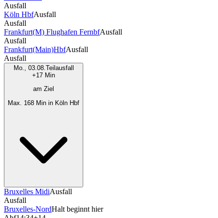
Ausfall
Köln Hbf
Ausfall
Ausfall
Frankfurt(M) Flughafen Fernbf
Ausfall
Ausfall
Frankfurt(Main)Hbf
Ausfall
Ausfall
Mo., 03.08.
Teilausfall
+17 Min
am Ziel
Max. 168 Min in Köln Hbf
Bruxelles Midi
Ausfall
Ausfall
Bruxelles-Nord
Halt beginnt hier
Abf
14:34
+14