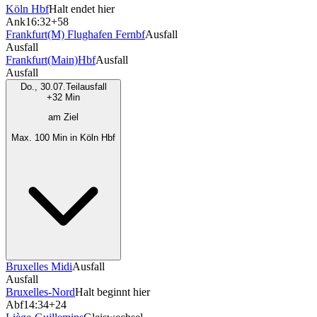
Köln Hbf
Halt endet hier
Ank
16:32
+58
Frankfurt(M) Flughafen Fernbf
Ausfall
Ausfall
Frankfurt(Main)Hbf
Ausfall
Ausfall
Do., 30.07.
Teilausfall
+32 Min
am Ziel
Max. 100 Min in Köln Hbf
Bruxelles Midi
Ausfall
Ausfall
Bruxelles-Nord
Halt beginnt hier
Abf
14:34
+24