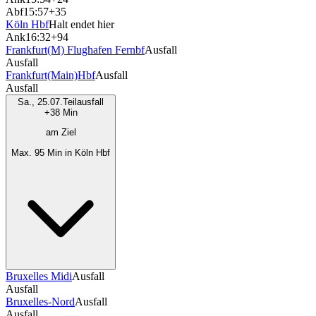
Abf
15:57
+35
Köln Hbf
Halt endet hier
Ank
16:32
+94
Frankfurt(M) Flughafen Fernbf
Ausfall
Ausfall
Frankfurt(Main)Hbf
Ausfall
Ausfall
Sa., 25.07.
Teilausfall
+38 Min
am Ziel
Max. 95 Min in Köln Hbf
Bruxelles Midi
Ausfall
Ausfall
Bruxelles-Nord
Ausfall
Ausfall