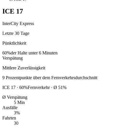
ICE
17
InterCity Express
Letzte 30 Tage
Pünktlichkeit
60%
der Halte unter 6 Minuten
Verspätung
Mittlere Zuverlässigkeit
9
Prozentpunkte
über
dem Fernverkehrsdurchschnitt
ICE
17
·
60
%
Fernverkehr · Ø
51
%
Ø Verspätung
5 Min
Ausfälle
3%
Fahrten
30