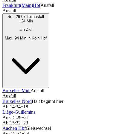
Frankfurt(Main)Hbf
Ausfall
Ausfall
So., 26.07.
Teilausfall
+24 Min
am Ziel
Max. 94 Min in Köln Hbf
Bruxelles Midi
Ausfall
Ausfall
Bruxelles-Nord
Halt beginnt hier
Abf
14:34
+18
Liège-Guillemins
Ank
15:29
+21
Abf
15:32
+23
Aachen Hbf
Gleiswechsel
Ank
15:54
+24