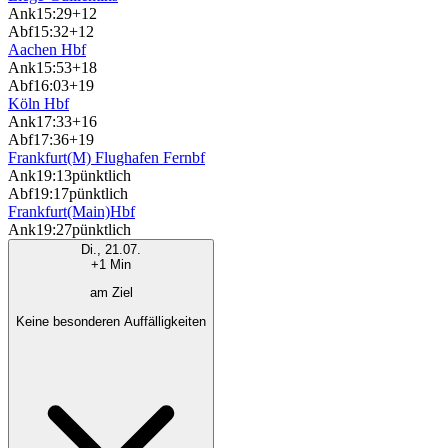
Ank
15:29
+12
Abf
15:32
+12
Aachen Hbf
Ank
15:53
+18
Abf
16:03
+19
Köln Hbf
Ank
17:33
+16
Abf
17:36
+19
Frankfurt(M) Flughafen Fernbf
Ank
19:13
pünktlich
Abf
19:17
pünktlich
Frankfurt(Main)Hbf
Ank
19:27
pünktlich
Di., 21.07.
+1 Min
am Ziel
Keine besonderen Auffälligkeiten