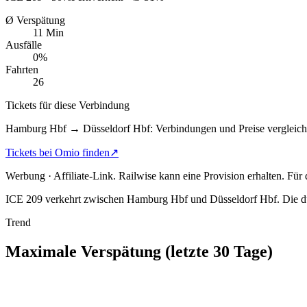
Ø Verspätung
11 Min
Ausfälle
0%
Fahrten
26
Tickets für diese Verbindung
Hamburg Hbf → Düsseldorf Hbf: Verbindungen und Preise vergleich
Tickets bei Omio finden
↗
Werbung · Affiliate-Link.
Railwise kann eine Provision erhalten. Für
ICE 209 verkehrt zwischen Hamburg Hbf und Düsseldorf Hbf.
Die du
Trend
Maximale Verspätung (letzte 30 Tage)