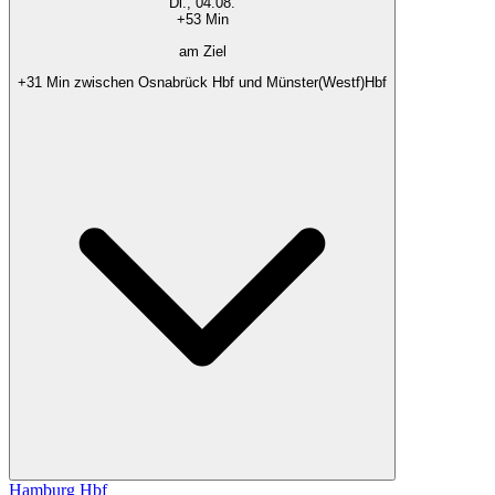
Di., 04.08.
+53 Min
am Ziel
+31 Min zwischen Osnabrück Hbf und Münster(Westf)Hbf
Hamburg Hbf