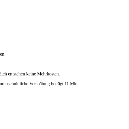
en.
 dich entstehen keine Mehrkosten.
rchschnittliche Verspätung beträgt 11 Min.