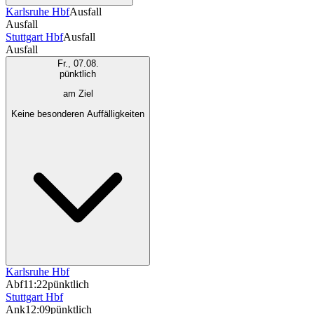
Karlsruhe Hbf
Ausfall
Ausfall
Stuttgart Hbf
Ausfall
Ausfall
Fr., 07.08.
pünktlich
am Ziel
Keine besonderen Auffälligkeiten
Karlsruhe Hbf
Abf
11:22
pünktlich
Stuttgart Hbf
Ank
12:09
pünktlich