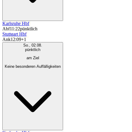
Karlsruhe Hbf
Abf
11:22
pünktlich
Stuttgart Hbf
Ank
12:09
+1
So., 02.08.
pünktlich
am Ziel
Keine besonderen Auffälligkeiten