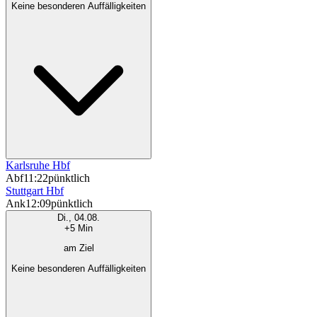
Keine besonderen Auffälligkeiten
Karlsruhe Hbf
Abf
11:22
pünktlich
Stuttgart Hbf
Ank
12:09
pünktlich
Di., 04.08.
+5 Min
am Ziel
Keine besonderen Auffälligkeiten