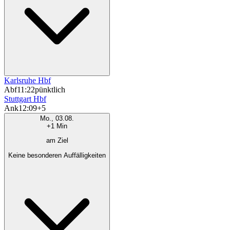
Karlsruhe Hbf
Abf
11:22
pünktlich
Stuttgart Hbf
Ank
12:09
+5
Mo., 03.08.
+1 Min
am Ziel
Keine besonderen Auffälligkeiten