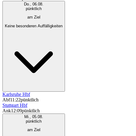
Do., 06.08.
pünktlich
am Ziel
Keine besonderen Auffälligkeiten
Karlsruhe Hbf
Abf
11:22
pünktlich
Stuttgart Hbf
Ank
12:09
pünktlich
Mi., 05.08.
pünktlich
am Ziel