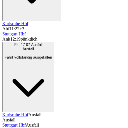
Karlsruhe Hbf
Abf
11:22
+3
Stuttgart Hbf
Ank
12:19
pünktlich
Fr., 17.07.
Ausfall
Ausfall
Fahrt vollständig ausgefallen
Karlsruhe Hbf
Ausfall
Ausfall
Stuttgart Hbf
Ausfall