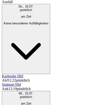
Ausfall
Do., 16.07.
pünktlich
am Ziel
Keine besonderen Auffälligkeiten
Karlsruhe Hbf
Abf
11:22
pünktlich
Stuttgart Hbf
Ank
12:19
pünktlich
Mi., 15.07.
pünktlich
am Ziel