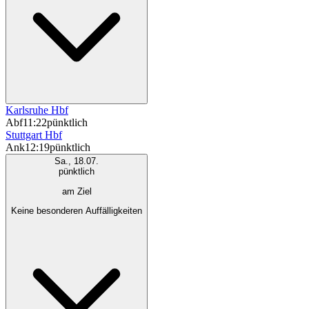
Karlsruhe Hbf
Abf
11:22
pünktlich
Stuttgart Hbf
Ank
12:19
pünktlich
Sa., 18.07.
pünktlich
am Ziel
Keine besonderen Auffälligkeiten