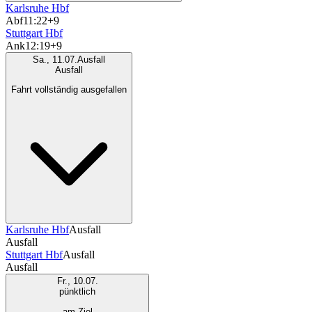
Karlsruhe Hbf
Abf
11:22
+9
Stuttgart Hbf
Ank
12:19
+9
Sa., 11.07.
Ausfall
Ausfall
Fahrt vollständig ausgefallen
Karlsruhe Hbf
Ausfall
Ausfall
Stuttgart Hbf
Ausfall
Ausfall
Fr., 10.07.
pünktlich
am Ziel