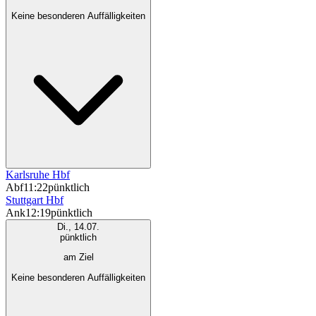
Keine besonderen Auffälligkeiten
Karlsruhe Hbf
Abf
11:22
pünktlich
Stuttgart Hbf
Ank
12:19
pünktlich
Di., 14.07.
pünktlich
am Ziel
Keine besonderen Auffälligkeiten