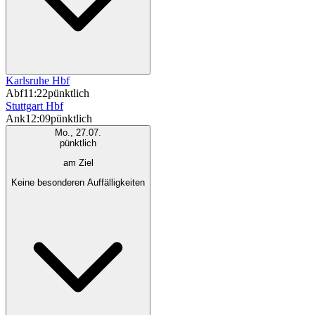
Karlsruhe Hbf
Abf
11:22
pünktlich
Stuttgart Hbf
Ank
12:09
pünktlich
Mo., 27.07.
pünktlich
am Ziel
Keine besonderen Auffälligkeiten