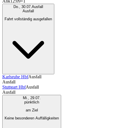
Ank
12:09
+1
Do., 30.07.
Ausfall
Ausfall
Fahrt vollständig ausgefallen
Karlsruhe Hbf
Ausfall
Ausfall
Stuttgart Hbf
Ausfall
Ausfall
Mi., 29.07.
pünktlich
am Ziel
Keine besonderen Auffälligkeiten