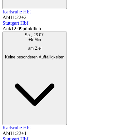
Karlsruhe Hbf
Abf
11:22
+2
Stuttgart Hbf
Ank
12:09
pünktlich
So., 26.07.
+5 Min
am Ziel
Keine besonderen Auffälligkeiten
Karlsruhe Hbf
Abf
11:22
+1
Stuttgart Hbf