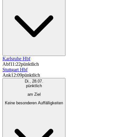
Karlsruhe Hbf
Abf
11:22
pünktlich
Stuttgart Hbf
Ank
12:09
pünktlich
Di., 28.07.
pünktlich
am Ziel
Keine besonderen Auffälligkeiten