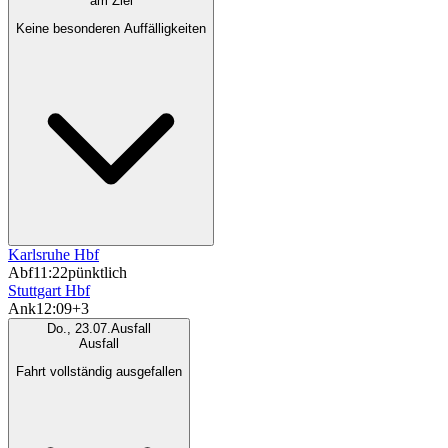
am Ziel
Keine besonderen Auffälligkeiten
Karlsruhe Hbf
Abf
11:22
pünktlich
Stuttgart Hbf
Ank
12:09
+3
Do., 23.07.
Ausfall
Ausfall
Fahrt vollständig ausgefallen