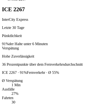
ICE
2267
InterCity Express
Letzte 30 Tage
Pünktlichkeit
91%
der Halte unter 6 Minuten
Verspätung
Hohe Zuverlässigkeit
36
Prozentpunkte
über
dem Fernverkehrsdurchschnitt
ICE
2267
·
91
%
Fernverkehr · Ø
55
%
Ø Verspätung
1 Min
Ausfälle
27%
Fahrten
30