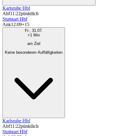
Karlsruhe Hbf
Abf
11:22
pünktlich
Stuttgart Hbf
Ank
12:09
+15
Fr., 31.07.
+1 Min
am Ziel
Keine besonderen Auffälligkeiten
Karlsruhe Hbf
Abf
11:22
pünktlich
Stuttgart Hbf