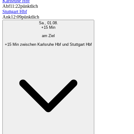
Karlsruhe Hbf
Abf
11:22
pünktlich
Stuttgart Hbf
Ank
12:09
pünktlich
Sa., 01.08.
+15 Min
am Ziel
+15 Min zwischen Karlsruhe Hbf und Stuttgart Hbf