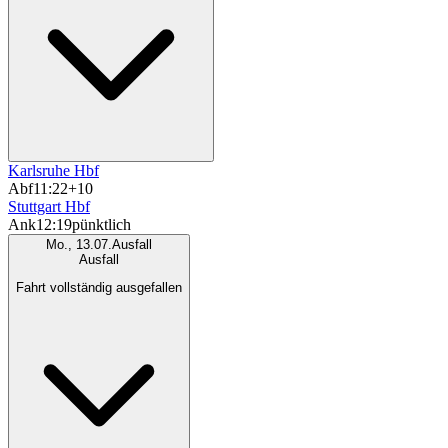
Karlsruhe Hbf
Abf
11:22
+10
Stuttgart Hbf
Ank
12:19
pünktlich
Mo., 13.07.
Ausfall
Ausfall
Fahrt vollständig ausgefallen