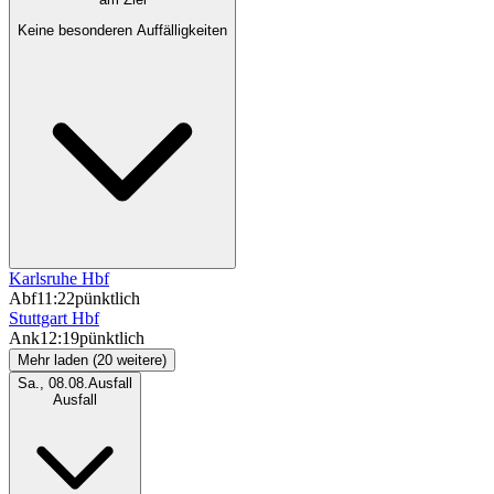
Keine besonderen Auffälligkeiten
Karlsruhe Hbf
Abf
11:22
pünktlich
Stuttgart Hbf
Ank
12:19
pünktlich
Mehr laden (20 weitere)
Sa., 08.08.
Ausfall
Ausfall