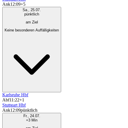
Ank
12:09
+5
Sa., 25.07.
pünktlich
am Ziel
Keine besonderen Auffälligkeiten
Karlsruhe Hbf
Abf
11:22
+1
Stuttgart Hbf
Ank
12:09
pünktlich
Fr., 24.07.
+3 Min