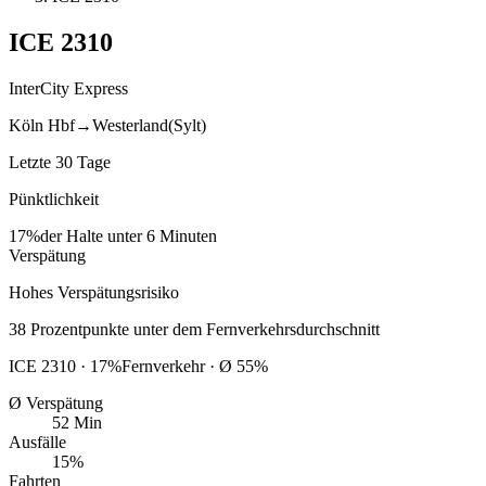
ICE
2310
InterCity Express
Köln Hbf
→
Westerland(Sylt)
Letzte 30 Tage
Pünktlichkeit
17%
der Halte unter 6 Minuten
Verspätung
Hohes Verspätungsrisiko
38
Prozentpunkte
unter
dem Fernverkehrsdurchschnitt
ICE
2310
·
17
%
Fernverkehr · Ø
55
%
Ø Verspätung
52 Min
Ausfälle
15%
Fahrten