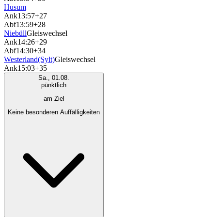
Husum
Ank
13:57
+27
Abf
13:59
+28
Niebüll
Gleiswechsel
Ank
14:26
+29
Abf
14:30
+34
Westerland(Sylt)
Gleiswechsel
Ank
15:03
+35
Sa., 01.08.
pünktlich
am Ziel
Keine besonderen Auffälligkeiten