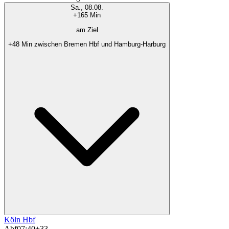
Sa., 08.08.
+165 Min
am Ziel
+48 Min zwischen Bremen Hbf und Hamburg-Harburg
Köln Hbf
Abf
07:40
+33