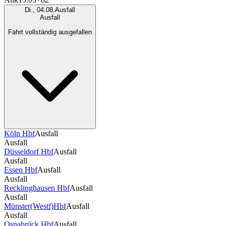
Di., 04.08.
Ausfall
Ausfall
Fahrt vollständig ausgefallen
Köln Hbf
Ausfall
Ausfall
Düsseldorf Hbf
Ausfall
Ausfall
Essen Hbf
Ausfall
Ausfall
Recklinghausen Hbf
Ausfall
Ausfall
Münster(Westf)Hbf
Ausfall
Ausfall
Osnabrück Hbf
Ausfall