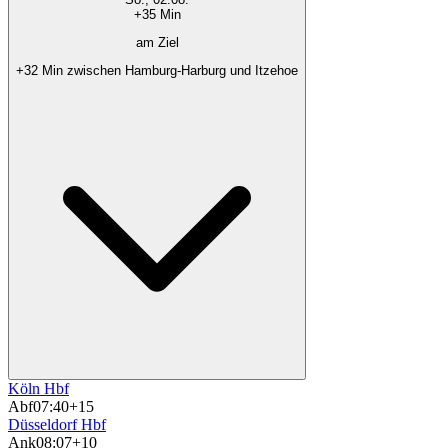
+35 Min
am Ziel
+32 Min zwischen Hamburg-Harburg und Itzehoe
Köln Hbf
Abf
07:40
+15
Düsseldorf Hbf
Ank
08:07
+10