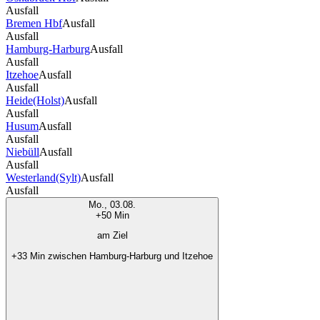
Ausfall
Bremen Hbf
Ausfall
Ausfall
Hamburg-Harburg
Ausfall
Ausfall
Itzehoe
Ausfall
Ausfall
Heide(Holst)
Ausfall
Ausfall
Husum
Ausfall
Ausfall
Niebüll
Ausfall
Ausfall
Westerland(Sylt)
Ausfall
Ausfall
Mo., 03.08.
+50 Min
am Ziel
+33 Min zwischen Hamburg-Harburg und Itzehoe