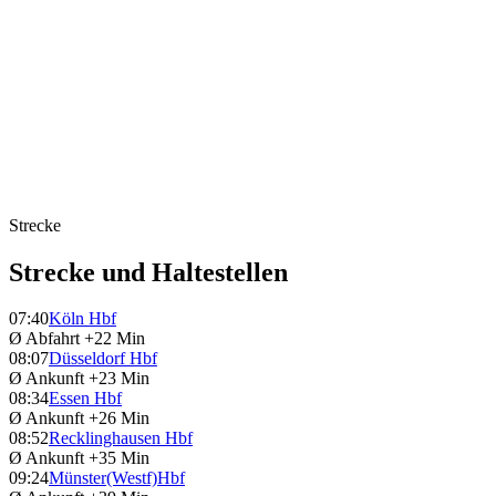
Strecke
Strecke und Haltestellen
07:40
Köln Hbf
Ø Abfahrt
+22 Min
08:07
Düsseldorf Hbf
Ø Ankunft
+23 Min
08:34
Essen Hbf
Ø Ankunft
+26 Min
08:52
Recklinghausen Hbf
Ø Ankunft
+35 Min
09:24
Münster(Westf)Hbf