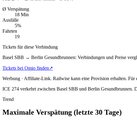
Ø Verspätung
18 Min
Ausfälle
5%
Fahrten
19
Tickets für diese Verbindung
Basel SBB → Berlin Gesundbrunnen: Verbindungen und Preise vergl
Tickets bei Omio finden
↗
Werbung · Affiliate-Link.
Railwise kann eine Provision erhalten. Für
ICE 274 verkehrt zwischen Basel SBB und Berlin Gesundbrunnen.
D
Trend
Maximale Verspätung (letzte 30 Tage)