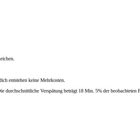
eichen.
 dich entstehen keine Mehrkosten.
ie durchschnittliche Verspätung beträgt 18 Min.
5% der beobachteten Fa