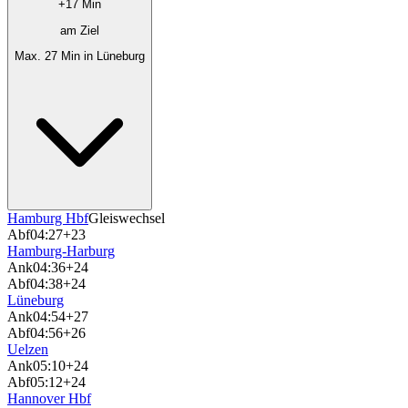
+17 Min
am Ziel
Max. 27 Min in Lüneburg
Hamburg Hbf
Gleiswechsel
Abf
04:27
+23
Hamburg-Harburg
Ank
04:36
+24
Abf
04:38
+24
Lüneburg
Ank
04:54
+27
Abf
04:56
+26
Uelzen
Ank
05:10
+24
Abf
05:12
+24
Hannover Hbf