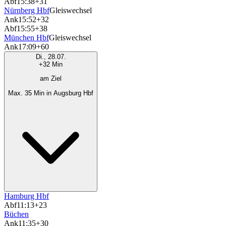
Abf
15:38
+31
Nürnberg Hbf
Gleiswechsel
Ank
15:52
+32
Abf
15:55
+38
München Hbf
Gleiswechsel
Ank
17:09
+60
Di., 28.07.
+32 Min
am Ziel
Max. 35 Min in Augsburg Hbf
Hamburg Hbf
Abf
11:13
+23
Büchen
Ank
11:35
+30