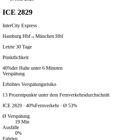
ICE
2829
InterCity Express
Hamburg Hbf
→
München Hbf
Letzte 30 Tage
Pünktlichkeit
40%
der Halte unter 6 Minuten
Verspätung
Erhöhtes Verspätungsrisiko
13
Prozentpunkte
unter
dem Fernverkehrsdurchschnitt
ICE
2829
·
40
%
Fernverkehr · Ø
53
%
Ø Verspätung
19 Min
Ausfälle
0%
Fahrten