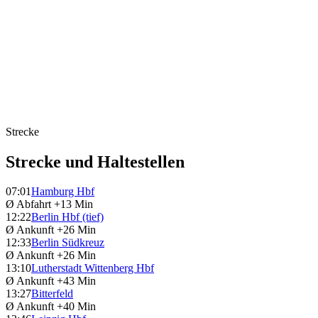
Strecke
Strecke und Haltestellen
07:01
Hamburg Hbf
Ø Abfahrt
+13 Min
12:22
Berlin Hbf (tief)
Ø Ankunft
+26 Min
12:33
Berlin Südkreuz
Ø Ankunft
+26 Min
13:10
Lutherstadt Wittenberg Hbf
Ø Ankunft
+43 Min
13:27
Bitterfeld
Ø Ankunft
+40 Min