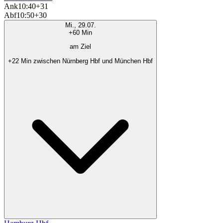
Ank
10:40
+31
Abf
10:50
+30
Mi., 29.07.
+60 Min
am Ziel
+22 Min zwischen Nürnberg Hbf und München Hbf