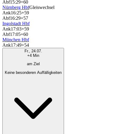
Abf
15:29
+60
Nürnberg Hbf
Gleiswechsel
Ank
16:25
+59
Abf
16:29
+57
Ingolstadt Hbf
Ank
17:03
+59
Abf
17:05
+60
München Hbf
Ank
17:49
+54
Fr., 24.07.
+4 Min
am Ziel
Keine besonderen Auffälligkeiten