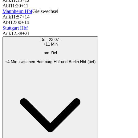
Ank
11:13
+12
Abf
11:20
+11
Mannheim Hbf
Gleiswechsel
Ank
11:57
+14
Abf
12:00
+14
Stuttgart Hbf
Ank
12:38
+21
Do., 23.07.
+11 Min
am Ziel
+4 Min zwischen Hamburg Hbf und Berlin Hbf (tief)