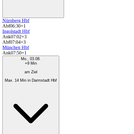
Nürnberg Hbf
Abf
06:30
+1
Ingolstadt Hbf
Ank
07:02
+3
Abf
07:04
+3
München Hbf
Ank
07:50
+1
Mo., 03.08.
+9 Min
am Ziel
Max. 14 Min in Darmstadt Hbf