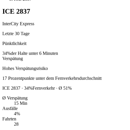
ICE
2837
InterCity Express
Letzte 30 Tage
Pünktlichkeit
34%
der Halte unter 6 Minuten
Verspätung
Hohes Verspätungsrisiko
17
Prozentpunkte
unter
dem Fernverkehrsdurchschnitt
ICE
2837
·
34
%
Fernverkehr · Ø
51
%
Ø Verspätung
15 Min
Ausfälle
4%
Fahrten
28