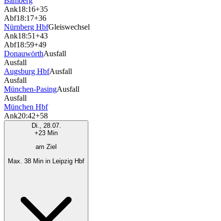
Bamberg
Ank
18:16
+35
Abf
18:17
+36
Nürnberg Hbf
Gleiswechsel
Ank
18:51
+43
Abf
18:59
+49
Donauwörth
Ausfall
Ausfall
Augsburg Hbf
Ausfall
Ausfall
München-Pasing
Ausfall
Ausfall
München Hbf
Ank
20:42
+58
Di., 28.07.
+23 Min
am Ziel
Max. 38 Min in Leipzig Hbf