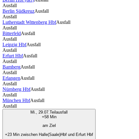
Ausfall
Berlin Südkreuz
Ausfall
Ausfall
Lutherstadt Wittenberg Hbf
Ausfall
Ausfall
Bitterfeld
Ausfall
Ausfall
Leipzig Hbf
Ausfall
Ausfall
Erfurt Hbf
Ausfall
Ausfall
Bamberg
Ausfall
Ausfall
Erlangen
Ausfall
Ausfall
Nürnberg Hbf
Ausfall
Ausfall
München Hbf
Ausfall
Ausfall
Mi., 29.07.
Teilausfall
+58 Min
am Ziel
+23 Min zwischen Halle(Saale)Hbf und Erfurt Hbf