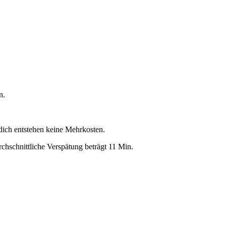
n.
 dich entstehen keine Mehrkosten.
chschnittliche Verspätung beträgt 11 Min.