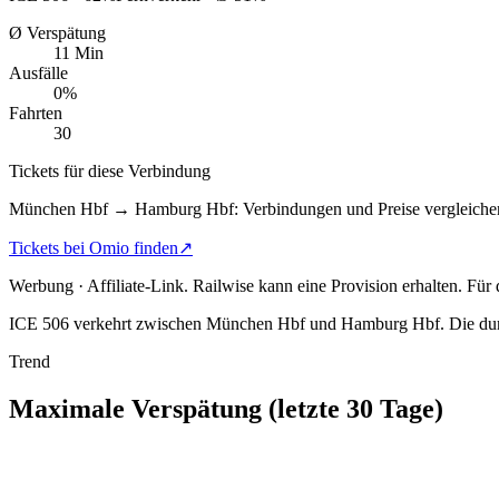
Ø Verspätung
11 Min
Ausfälle
0%
Fahrten
30
Tickets für diese Verbindung
München Hbf → Hamburg Hbf: Verbindungen und Preise vergleiche
Tickets bei Omio finden
↗
Werbung · Affiliate-Link.
Railwise kann eine Provision erhalten. Für
ICE 506 verkehrt zwischen München Hbf und Hamburg Hbf.
Die dur
Trend
Maximale Verspätung (letzte 30 Tage)