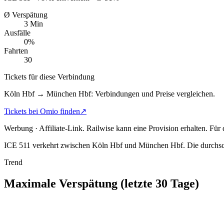
Ø Verspätung
3 Min
Ausfälle
0%
Fahrten
30
Tickets für diese Verbindung
Köln Hbf → München Hbf: Verbindungen und Preise vergleichen.
Tickets bei Omio finden
↗
Werbung · Affiliate-Link.
Railwise kann eine Provision erhalten. Für
ICE 511 verkehrt zwischen Köln Hbf und München Hbf.
Die durchsc
Trend
Maximale Verspätung (letzte 30 Tage)