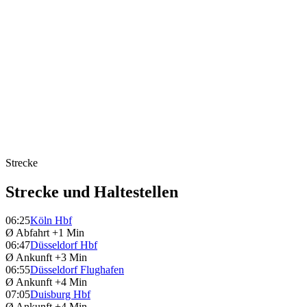
Strecke
Strecke und Haltestellen
06:25
Köln Hbf
Ø Abfahrt
+1 Min
06:47
Düsseldorf Hbf
Ø Ankunft
+3 Min
06:55
Düsseldorf Flughafen
Ø Ankunft
+4 Min
07:05
Duisburg Hbf
Ø Ankunft
+4 Min