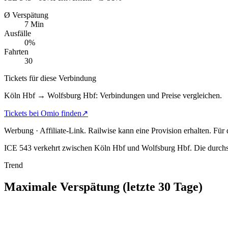
Ø Verspätung
7 Min
Ausfälle
0%
Fahrten
30
Tickets für diese Verbindung
Köln Hbf → Wolfsburg Hbf: Verbindungen und Preise vergleichen.
Tickets bei Omio finden
↗
Werbung · Affiliate-Link.
Railwise kann eine Provision erhalten. Für
ICE 543 verkehrt zwischen Köln Hbf und Wolfsburg Hbf.
Die durchs
Trend
Maximale Verspätung (letzte 30 Tage)