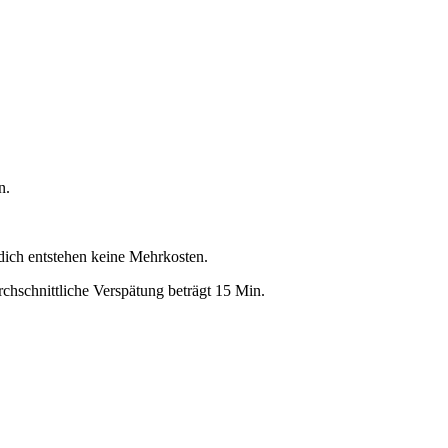
n.
 dich entstehen keine Mehrkosten.
chschnittliche Verspätung beträgt 15 Min.