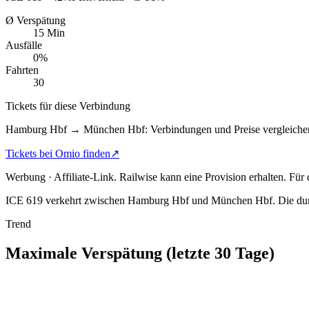
Ø Verspätung
15 Min
Ausfälle
0%
Fahrten
30
Tickets für diese Verbindung
Hamburg Hbf → München Hbf: Verbindungen und Preise vergleiche
Tickets bei Omio finden
↗
Werbung · Affiliate-Link.
Railwise kann eine Provision erhalten. Für
ICE 619 verkehrt zwischen Hamburg Hbf und München Hbf.
Die dur
Trend
Maximale Verspätung (letzte 30 Tage)