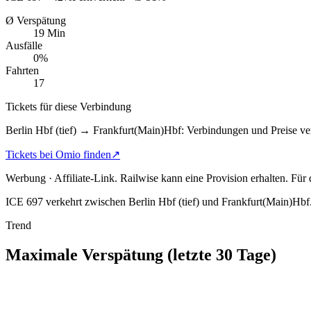
Ø Verspätung
19 Min
Ausfälle
0%
Fahrten
17
Tickets für diese Verbindung
Berlin Hbf (tief) → Frankfurt(Main)Hbf: Verbindungen und Preise ve
Tickets bei Omio finden
↗
Werbung · Affiliate-Link.
Railwise kann eine Provision erhalten. Für
ICE 697 verkehrt zwischen Berlin Hbf (tief) und Frankfurt(Main)Hbf
Trend
Maximale Verspätung (letzte 30 Tage)