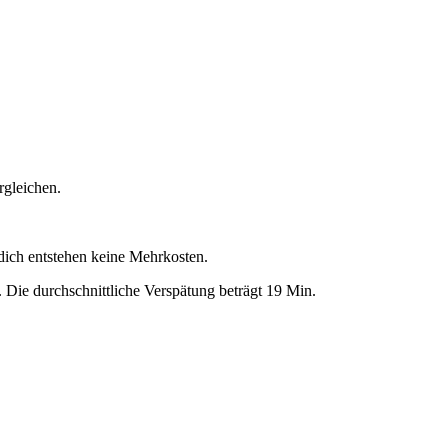
rgleichen.
 dich entstehen keine Mehrkosten.
.
Die durchschnittliche Verspätung beträgt 19 Min.