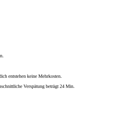
n.
 dich entstehen keine Mehrkosten.
schnittliche Verspätung beträgt 24 Min.