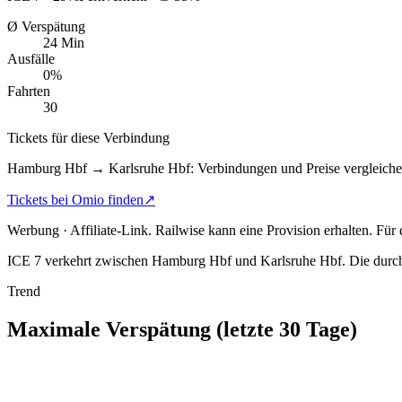
Ø Verspätung
24 Min
Ausfälle
0%
Fahrten
30
Tickets für diese Verbindung
Hamburg Hbf → Karlsruhe Hbf: Verbindungen und Preise vergleiche
Tickets bei Omio finden
↗
Werbung · Affiliate-Link.
Railwise kann eine Provision erhalten. Für
ICE 7 verkehrt zwischen Hamburg Hbf und Karlsruhe Hbf.
Die durch
Trend
Maximale Verspätung (letzte 30 Tage)