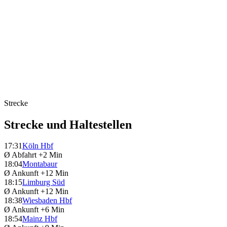
Strecke
Strecke und Haltestellen
17:31
Köln Hbf
Ø Abfahrt
+2 Min
18:04
Montabaur
Ø Ankunft
+12 Min
18:15
Limburg Süd
Ø Ankunft
+12 Min
18:38
Wiesbaden Hbf
Ø Ankunft
+6 Min
18:54
Mainz Hbf