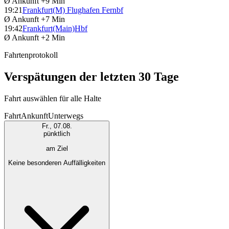
Ø Ankunft
+9 Min
19:21
Frankfurt(M) Flughafen Fernbf
Ø Ankunft
+7 Min
19:42
Frankfurt(Main)Hbf
Ø Ankunft
+2 Min
Fahrtenprotokoll
Verspätungen der letzten 30 Tage
Fahrt auswählen für alle Halte
Fahrt
Ankunft
Unterwegs
Fr., 07.08.
pünktlich
am Ziel
Keine besonderen Auffälligkeiten