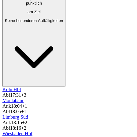
pünktlich
am Ziel
Keine besonderen Auffälligkeiten
Köln Hbf
Abf
17:31
+3
Montabaur
Ank
18:04
+1
Abf
18:05
+1
Limburg Süd
Ank
18:15
+2
Abf
18:16
+2
Wiesbaden Hbf