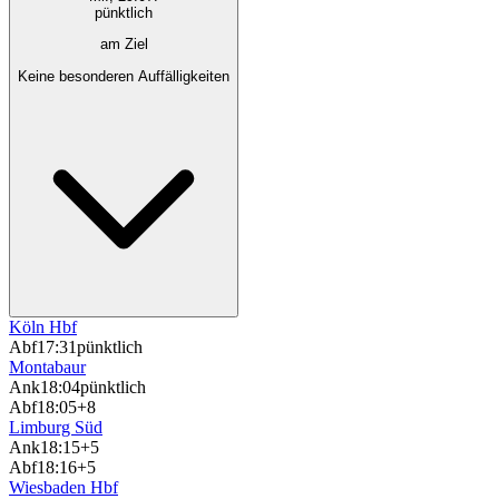
pünktlich
am Ziel
Keine besonderen Auffälligkeiten
Köln Hbf
Abf
17:31
pünktlich
Montabaur
Ank
18:04
pünktlich
Abf
18:05
+8
Limburg Süd
Ank
18:15
+5
Abf
18:16
+5
Wiesbaden Hbf