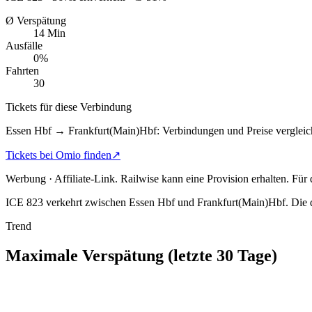
Ø Verspätung
14 Min
Ausfälle
0%
Fahrten
30
Tickets für diese Verbindung
Essen Hbf → Frankfurt(Main)Hbf: Verbindungen und Preise vergleic
Tickets bei Omio finden
↗
Werbung · Affiliate-Link.
Railwise kann eine Provision erhalten. Für
ICE 823 verkehrt zwischen Essen Hbf und Frankfurt(Main)Hbf.
Die d
Trend
Maximale Verspätung (letzte 30 Tage)