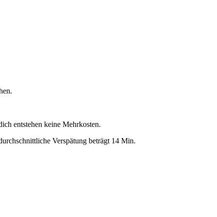
hen.
 dich entstehen keine Mehrkosten.
urchschnittliche Verspätung beträgt 14 Min.