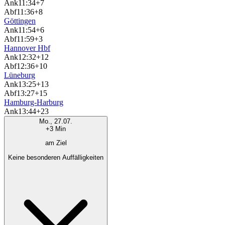
Ank
11:34
+7
Abf
11:36
+8
Göttingen
Ank
11:54
+6
Abf
11:59
+3
Hannover Hbf
Ank
12:32
+12
Abf
12:36
+10
Lüneburg
Ank
13:25
+13
Abf
13:27
+15
Hamburg-Harburg
Ank
13:44
+23
Mo., 27.07.
+3 Min
am Ziel
Keine besonderen Auffälligkeiten