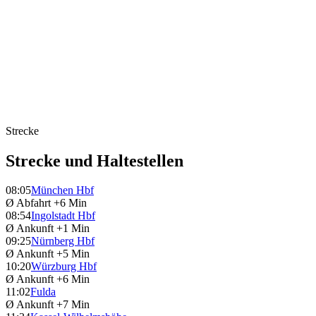
Strecke
Strecke und Haltestellen
08:05
München Hbf
Ø Abfahrt
+6 Min
08:54
Ingolstadt Hbf
Ø Ankunft
+1 Min
09:25
Nürnberg Hbf
Ø Ankunft
+5 Min
10:20
Würzburg Hbf
Ø Ankunft
+6 Min
11:02
Fulda
Ø Ankunft
+7 Min