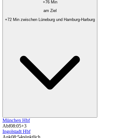
+76 Min
am Ziel
+72 Min zwischen Lüneburg und Hamburg-Harburg
München Hbf
Abf
08:05
+3
Ingolstadt Hbf
Ank
08:54
pünktlich