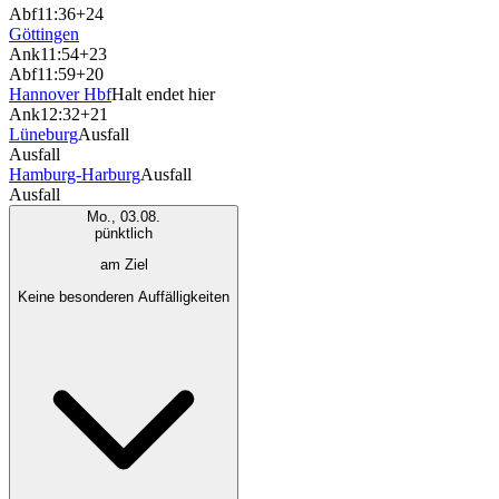
Abf
11:36
+24
Göttingen
Ank
11:54
+23
Abf
11:59
+20
Hannover Hbf
Halt endet hier
Ank
12:32
+21
Lüneburg
Ausfall
Ausfall
Hamburg-Harburg
Ausfall
Ausfall
Mo., 03.08.
pünktlich
am Ziel
Keine besonderen Auffälligkeiten