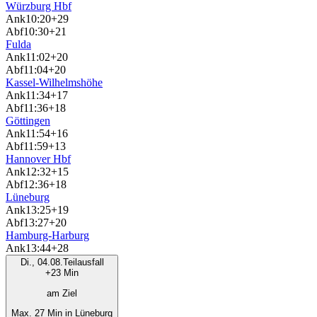
Würzburg Hbf
Ank
10:20
+29
Abf
10:30
+21
Fulda
Ank
11:02
+20
Abf
11:04
+20
Kassel-Wilhelmshöhe
Ank
11:34
+17
Abf
11:36
+18
Göttingen
Ank
11:54
+16
Abf
11:59
+13
Hannover Hbf
Ank
12:32
+15
Abf
12:36
+18
Lüneburg
Ank
13:25
+19
Abf
13:27
+20
Hamburg-Harburg
Ank
13:44
+28
Di., 04.08.
Teilausfall
+23 Min
am Ziel
Max. 27 Min in Lüneburg