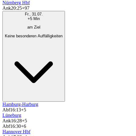
Nürnberg Hbf
Ank
20:25
+97
Fr., 31.07.
+5 Min
am Ziel
Keine besonderen Auffälligkeiten
Hamburg-Harburg
Abf
16:13
+5
Lüneburg
Ank
16:28
+5
Abf
16:30
+6
Hannover Hbf