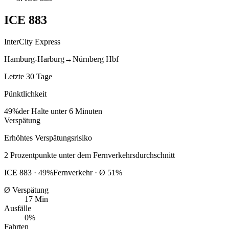
ICE
883
InterCity Express
Hamburg-Harburg
→
Nürnberg Hbf
Letzte 30 Tage
Pünktlichkeit
49%
der Halte unter 6 Minuten
Verspätung
Erhöhtes Verspätungsrisiko
2
Prozentpunkte
unter
dem Fernverkehrsdurchschnitt
ICE
883
·
49
%
Fernverkehr · Ø
51
%
Ø Verspätung
17 Min
Ausfälle
0%
Fahrten