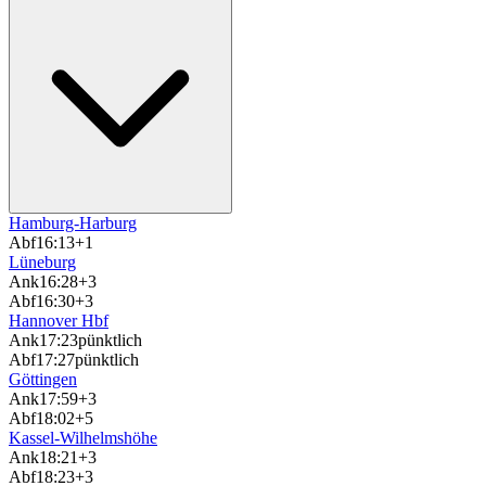
Hamburg-Harburg
Abf
16:13
+1
Lüneburg
Ank
16:28
+3
Abf
16:30
+3
Hannover Hbf
Ank
17:23
pünktlich
Abf
17:27
pünktlich
Göttingen
Ank
17:59
+3
Abf
18:02
+5
Kassel-Wilhelmshöhe
Ank
18:21
+3
Abf
18:23
+3