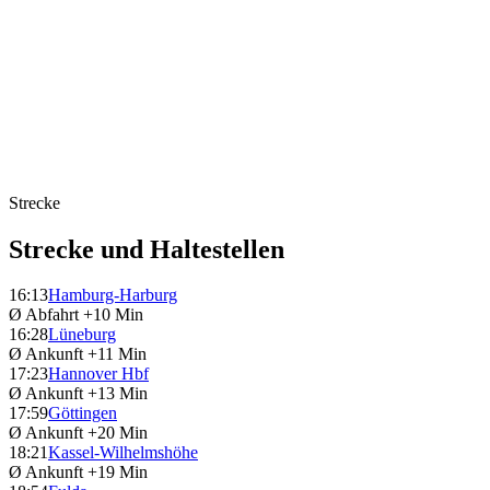
Strecke
Strecke und Haltestellen
16:13
Hamburg-Harburg
Ø Abfahrt
+10 Min
16:28
Lüneburg
Ø Ankunft
+11 Min
17:23
Hannover Hbf
Ø Ankunft
+13 Min
17:59
Göttingen
Ø Ankunft
+20 Min
18:21
Kassel-Wilhelmshöhe
Ø Ankunft
+19 Min