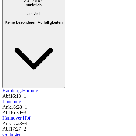
So., 26.07.
pünktlich
am Ziel
Keine besonderen Auffälligkeiten
Hamburg-Harburg
Abf
16:13
+1
Lüneburg
Ank
16:28
+1
Abf
16:30
+3
Hannover Hbf
Ank
17:23
+4
Abf
17:27
+2
Göttingen