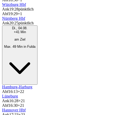
Würzburg Hbf
Ank
19:28
pünktlich
Abf
19:29
+1
Nürnberg Hbf
Ank
20:25
pünktlich
Di., 04.08.
+41 Min
am Ziel
Max. 49 Min in Fulda
Hamburg-Harburg
Abf
16:13
+22
Lüneburg
Ank
16:28
+21
Abf
16:30
+21
Hannover Hbf
Ank
17:23
+23