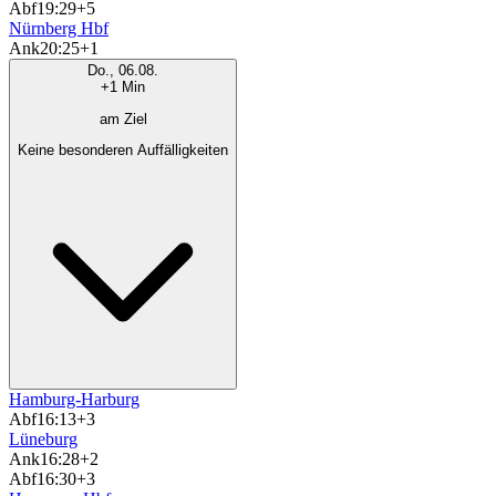
Abf
19:29
+5
Nürnberg Hbf
Ank
20:25
+1
Do., 06.08.
+1 Min
am Ziel
Keine besonderen Auffälligkeiten
Hamburg-Harburg
Abf
16:13
+3
Lüneburg
Ank
16:28
+2
Abf
16:30
+3