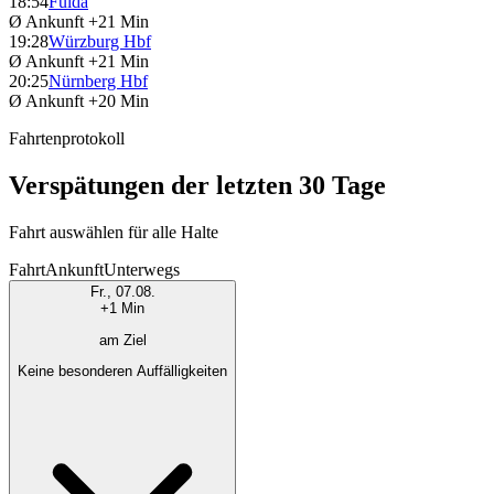
18:54
Fulda
Ø Ankunft
+21 Min
19:28
Würzburg Hbf
Ø Ankunft
+21 Min
20:25
Nürnberg Hbf
Ø Ankunft
+20 Min
Fahrtenprotokoll
Verspätungen der letzten 30 Tage
Fahrt auswählen für alle Halte
Fahrt
Ankunft
Unterwegs
Fr., 07.08.
+1 Min
am Ziel
Keine besonderen Auffälligkeiten