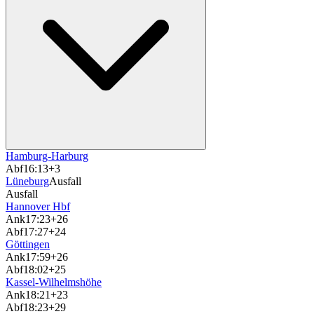
Hamburg-Harburg
Abf
16:13
+3
Lüneburg
Ausfall
Ausfall
Hannover Hbf
Ank
17:23
+26
Abf
17:27
+24
Göttingen
Ank
17:59
+26
Abf
18:02
+25
Kassel-Wilhelmshöhe
Ank
18:21
+23
Abf
18:23
+29