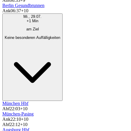
Abf
06:33
+9
Berlin Gesundbrunnen
Ank
06:37
+10
Mi., 29.07.
+1 Min
am Ziel
Keine besonderen Auffälligkeiten
München Hbf
Abf
22:03
+10
München-Pasing
Ank
22:10
+10
Abf
22:12
+10
Augsburg Hbf