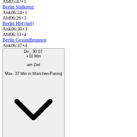
Abf
05:47
+1
Berlin Südkreuz
Ank
06:24
+1
Abf
06:26
+3
Berlin Hbf (tief)
Ank
06:30
+3
Abf
06:33
+4
Berlin Gesundbrunnen
Ank
06:37
+4
Do., 30.07.
+10 Min
am Ziel
Max. 37 Min in München-Pasing