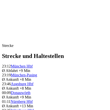
Strecke
Strecke und Haltestellen
23:12
München Hbf
Ø Abfahrt
+9 Min
23:19
München-Pasing
Ø Ankunft
+8 Min
23:46
Augsburg Hbf
Ø Ankunft
+8 Min
00:09
Donauwörth
Ø Ankunft
+9 Min
01:11
Nürnberg Hbf
Ø Ankunft
+13 Min