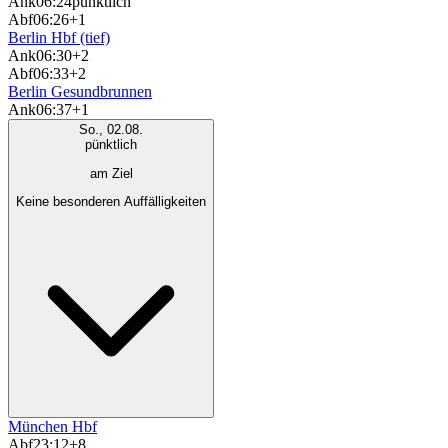
Ank
06:24
pünktlich
Abf
06:26
+1
Berlin Hbf (tief)
Ank
06:30
+2
Abf
06:33
+2
Berlin Gesundbrunnen
Ank
06:37
+1
So., 02.08.
pünktlich
am Ziel
Keine besonderen Auffälligkeiten
München Hbf
Abf
23:12
+8