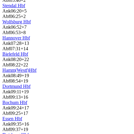
Abf
05:46
+2
Stendal Hbf
Ank
06:20
+5
Abf
06:25
+2
Wolfsburg Hbf
Ank
06:52
+7
Abf
06:53
+8
Hannover Hbf
Ank
07:28
+13
Abf
07:31
+14
Bielefeld Hbf
Ank
08:20
+22
Abf
08:22
+22
Hamm(Westf)Hbf
Ank
08:49
+19
Abf
08:54
+19
Dortmund Hbf
Ank
09:11
+19
Abf
09:13
+16
Bochum Hbf
Ank
09:24
+17
Abf
09:25
+17
Essen Hbf
Ank
09:35
+16
Abf
09:37
+19