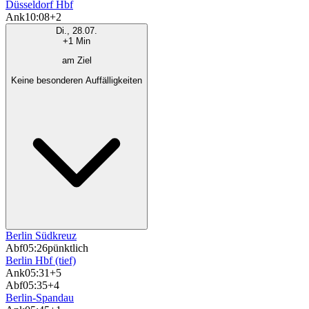
Düsseldorf Hbf
Ank
10:08
+2
Di., 28.07.
+1 Min
am Ziel
Keine besonderen Auffälligkeiten
Berlin Südkreuz
Abf
05:26
pünktlich
Berlin Hbf (tief)
Ank
05:31
+5
Abf
05:35
+4
Berlin-Spandau