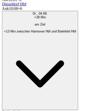
Düsseldorf Hbf
Ank
10:08
+6
Di., 04.08.
+39 Min
am Ziel
+13 Min zwischen Hannover Hbf und Bielefeld Hbf