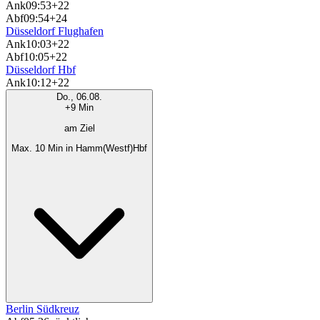
Ank
09:53
+22
Abf
09:54
+24
Düsseldorf Flughafen
Ank
10:03
+22
Abf
10:05
+22
Düsseldorf Hbf
Ank
10:12
+22
Do., 06.08.
+9 Min
am Ziel
Max. 10 Min in Hamm(Westf)Hbf
Berlin Südkreuz