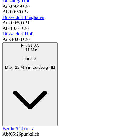
Duisburg Hbf
Ank
09:49
+20
Abf
09:50
+22
Düsseldorf Flughafen
Ank
09:59
+21
Abf
10:01
+20
Düsseldorf Hbf
Ank
10:08
+20
Fr., 31.07.
+11 Min
am Ziel
Max. 13 Min in Duisburg Hbf
Berlin Südkreuz
Abf
05:26
pünktlich