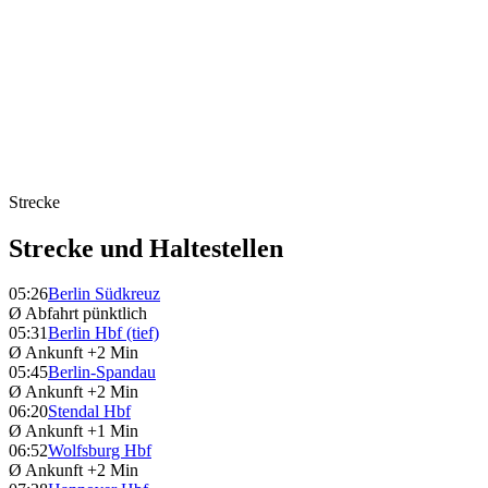
Strecke
Strecke und Haltestellen
05:26
Berlin Südkreuz
Ø Abfahrt
pünktlich
05:31
Berlin Hbf (tief)
Ø Ankunft
+2 Min
05:45
Berlin-Spandau
Ø Ankunft
+2 Min
06:20
Stendal Hbf
Ø Ankunft
+1 Min
06:52
Wolfsburg Hbf
Ø Ankunft
+2 Min