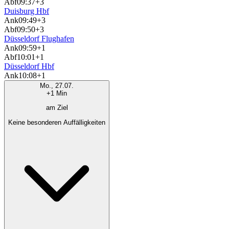
Abf
09:37
+3
Duisburg Hbf
Ank
09:49
+3
Abf
09:50
+3
Düsseldorf Flughafen
Ank
09:59
+1
Abf
10:01
+1
Düsseldorf Hbf
Ank
10:08
+1
Mo., 27.07.
+1 Min
am Ziel
Keine besonderen Auffälligkeiten